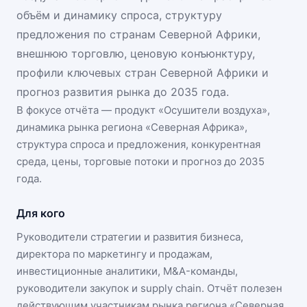
объём и динамику спроса, структуру
предложения по странам Северной Африки,
внешнюю торговлю, ценовую конъюнктуру,
профили ключевых стран Северной Африки и
прогноз развития рынка до 2035 года.
В фокусе отчёта — продукт «
Осушители воздуха
»,
динамика
рынка региона «Северная Африка»
,
структура спроса и предложения, конкурентная
среда, цены, торговые потоки и прогноз до 2035
года.
Для кого
Руководители стратегии и развития бизнеса,
директора по маркетингу и продажам,
инвестиционные аналитики, M&A-команды,
руководители закупок и supply chain. Отчёт полезен
действующим участникам
рынка региона «Северная