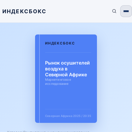
ИНДЕКСБОКС
ИНДЕКСБОКС
Рынок осушителей
воздуха в
Северной Африке
Маркетинговое
исследование
Северная Африка
2025 / 2035