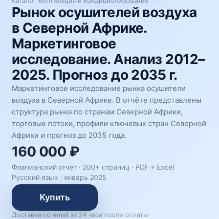
Каталог
/
Вентиляция и кондиционирование
Рынок осушителей воздуха
в Северной Африке.
Маркетинговое
исследование. Анализ 2012–
2025. Прогноз до 2035 г.
Маркетинговое исследование рынка осушители
воздуха в Северной Африке. В отчёте представлены
структура рынка по странам Северной Африки,
торговые потоки, профили ключевых стран Северной
Африки и прогноз до 2035 года.
160 000 ₽
Флагманский отчёт · 200+ страниц ·
PDF + Excel
Русский язык
·
январь 2025
Купить
Доставка по email за 24 часа после оплаты