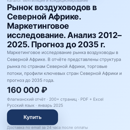
Каталог
/
Вентиляция и кондиционирование
Рынок воздуховодов в
Северной Африке.
Маркетинговое
исследование. Анализ 2012–
2025. Прогноз до 2035 г.
Маркетинговое исследование рынка воздуховоды в
Северной Африке. В отчёте представлены структура
рынка по странам Северной Африки, торговые
потоки, профили ключевых стран Северной Африки и
прогноз до 2035 года.
160 000 ₽
Флагманский отчёт · 200+ страниц ·
PDF + Excel
Русский язык
·
январь 2025
Купить
Доставка по email за 24 часа после оплаты