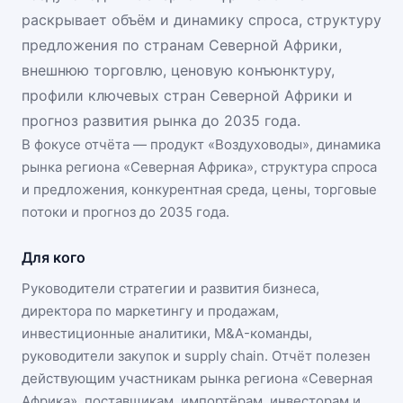
раскрывает объём и динамику спроса, структуру
предложения по странам Северной Африки,
внешнюю торговлю, ценовую конъюнктуру,
профили ключевых стран Северной Африки и
прогноз развития рынка до 2035 года.
В фокусе отчёта — продукт «
Воздуховоды
», динамика
рынка региона «Северная Африка»
, структура спроса
и предложения, конкурентная среда, цены, торговые
потоки и прогноз до 2035 года.
Для кого
Руководители стратегии и развития бизнеса,
директора по маркетингу и продажам,
инвестиционные аналитики, M&A-команды,
руководители закупок и supply chain. Отчёт полезен
действующим участникам
рынка региона «Северная
Африка»
, поставщикам, импортёрам, инвесторам и