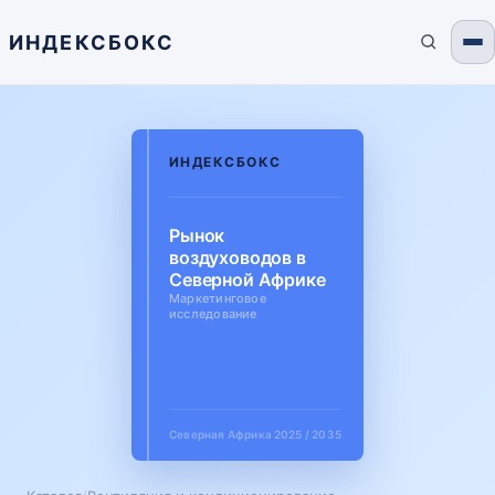
ИНДЕКСБОКС
ИНДЕКСБОКС
Рынок
воздуховодов в
Северной Африке
Маркетинговое
исследование
Северная Африка
2025 / 2035