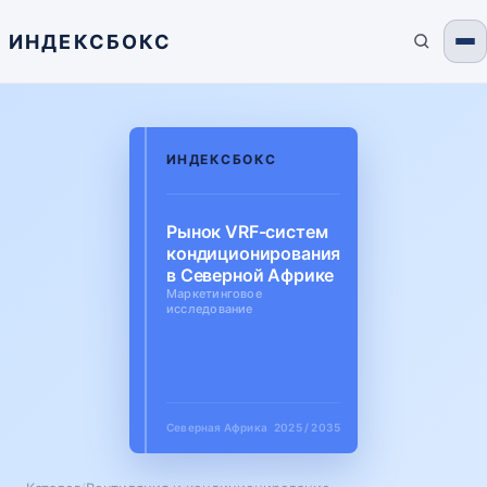
ИНДЕКСБОКС
ИНДЕКСБОКС
Рынок VRF-систем
кондиционирования
в Северной Африке
Маркетинговое
исследование
Северная Африка
2025 / 2035