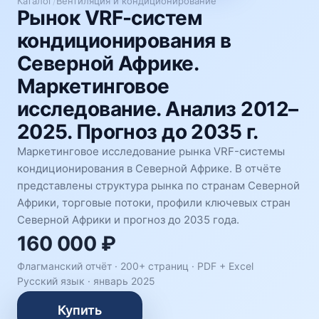
Каталог
/
Вентиляция и кондиционирование
Рынок VRF-систем
кондиционирования в
Северной Африке.
Маркетинговое
исследование. Анализ 2012–
2025. Прогноз до 2035 г.
Маркетинговое исследование рынка VRF-системы
кондиционирования в Северной Африке. В отчёте
представлены структура рынка по странам Северной
Африки, торговые потоки, профили ключевых стран
Северной Африки и прогноз до 2035 года.
160 000 ₽
Флагманский отчёт · 200+ страниц ·
PDF + Excel
Русский язык
·
январь 2025
Купить