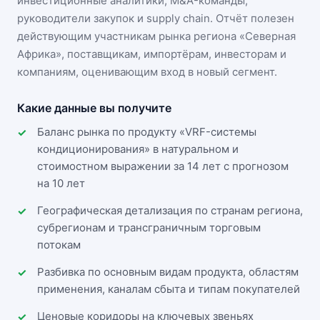
инвестиционные аналитики, M&A-команды,
руководители закупок и supply chain. Отчёт полезен
действующим участникам
рынка региона «Северная
Африка»
, поставщикам, импортёрам, инвесторам и
компаниям, оценивающим вход в новый сегмент.
Какие данные вы получите
Баланс рынка по продукту «VRF-системы
кондиционирования» в натуральном и
стоимостном выражении за 14 лет с прогнозом
на 10 лет
Географическая детализация по странам региона,
субрегионам и трансграничным торговым
потокам
Разбивка по основным видам продукта, областям
применения, каналам сбыта и типам покупателей
Ценовые коридоры на ключевых звеньях