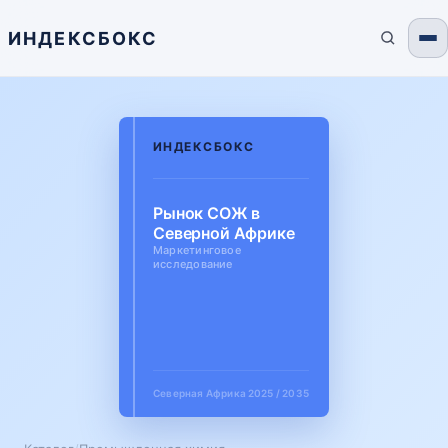
ИНДЕКСБОКС
ИНДЕКСБОКС
Рынок СОЖ в
Северной Африке
Маркетинговое
исследование
Северная Африка
2025 / 2035