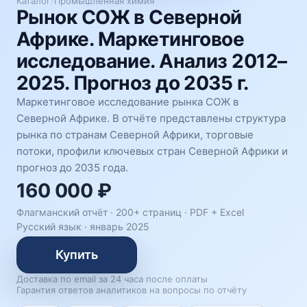
Каталог
/
Промышленная химия
Рынок СОЖ в Северной
Африке. Маркетинговое
исследование. Анализ 2012–
2025. Прогноз до 2035 г.
Маркетинговое исследование рынка СОЖ в
Северной Африке. В отчёте представлены структура
рынка по странам Северной Африки, торговые
потоки, профили ключевых стран Северной Африки и
прогноз до 2035 года.
160 000 ₽
Флагманский отчёт · 200+ страниц ·
PDF + Excel
Русский язык
·
январь 2025
Купить
Доставка по email за 24 часа после оплаты
Гарантия ответов аналитиков на вопросы по отчёту