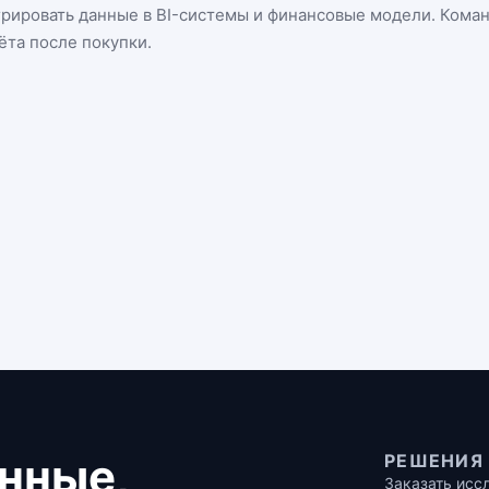
грировать данные в BI-системы и финансовые модели. Кома
ёта после покупки.
нные,
РЕШЕНИЯ
Заказать исс