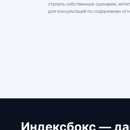
строить собственные сценарии, инте
для консультаций по содержанию отч
Индексбокс — да