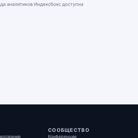
нда аналитиков Индексбокс доступна
СООБЩЕСТВО
ледование
Конференции