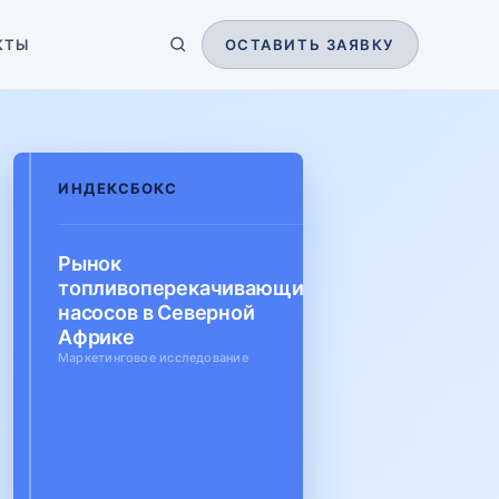
КТЫ
ОСТАВИТЬ ЗАЯВКУ
ИНДЕКСБОКС
Рынок
топливоперекачивающих
насосов в Северной
Африке
Маркетинговое исследование