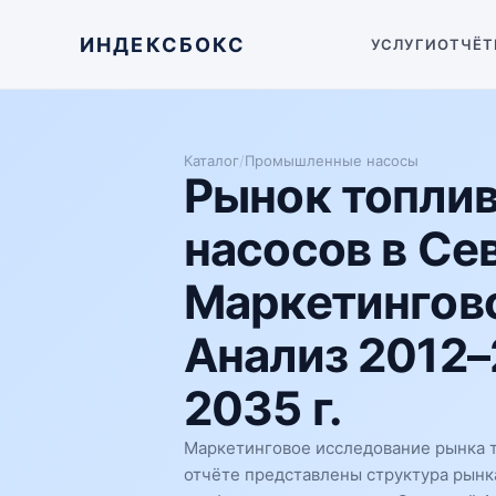
ИНДЕКСБОКС
УСЛУГИ
ОТЧЁТ
Каталог
/
Промышленные насосы
Рынок топли
насосов в Се
Маркетингово
Анализ 2012–
2035 г.
Маркетинговое исследование рынка 
отчёте представлены структура рынк