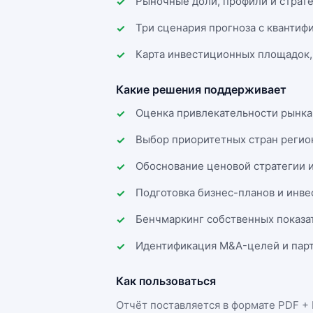
Рыночные доли, профили и страт
Три сценария прогноза с квантиф
Карта инвестиционных площадок,
Какие решения поддерживает
Оценка привлекательности рынка
Выбор приоритетных стран регио
Обоснование ценовой стратегии 
Подготовка бизнес-планов и инв
Бенчмаркинг собственных показа
Идентификация M&A-целей и парт
Как пользоваться
Отчёт поставляется в формате
PDF + 