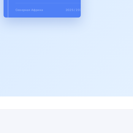
Северная Африка
2025 / 2035