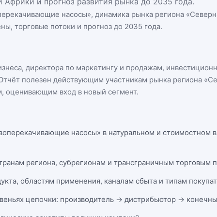
 Африки и прогноз развития рынка до 2035 года.
перекачивающие насосы
», динамика
рынка региона «Северн
ны, торговые потоки и прогноз до 2035 года.
бизнеса, директора по маркетингу и продажам, инвестицион
n. Отчёт полезен действующим участникам
рынка региона «С
, оценивающим вход в новый сегмент.
воперекачивающие насосы» в натуральном и стоимостном вы
странам региона, субрегионам и трансграничным торговым 
укта, областям применения, каналам сбыта и типам покупа
веньях цепочки: производитель → дистрибьютор → конечны