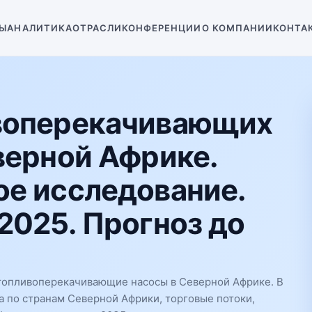
Ы
АНАЛИТИКА
ОТРАСЛИ
КОНФЕРЕНЦИИ
О КОМПАНИИ
КОНТА
воперекачивающих
верной Африке.
е исследование.
2025. Прогноз до
топливоперекачивающие насосы в Северной Африке. В
а по странам Северной Африки, торговые потоки,