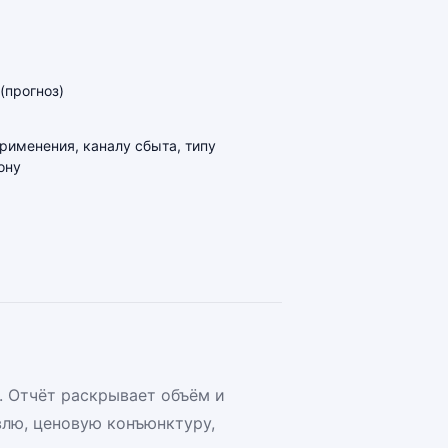
(прогноз)
применения, каналу сбыта, типу
ону
 Отчёт раскрывает объём и
лю, ценовую конъюнктуру,