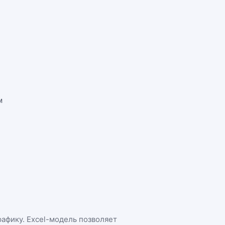
м
рафику. Excel-модель позволяет