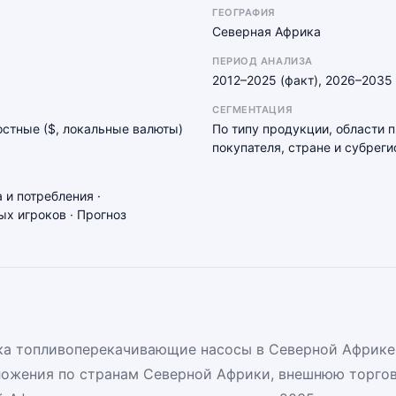
ГЕОГРАФИЯ
Северная Африка
ПЕРИОД АНАЛИЗА
2012–2025 (факт), 2026–2035 
СЕГМЕНТАЦИЯ
мостные ($, локальные валюты)
По типу продукции, области 
покупателя, стране и субреги
 и потребления ·
х игроков · Прогноз
а топливоперекачивающие насосы в Северной Африке.
ложения по странам Северной Африки, внешнюю торгов