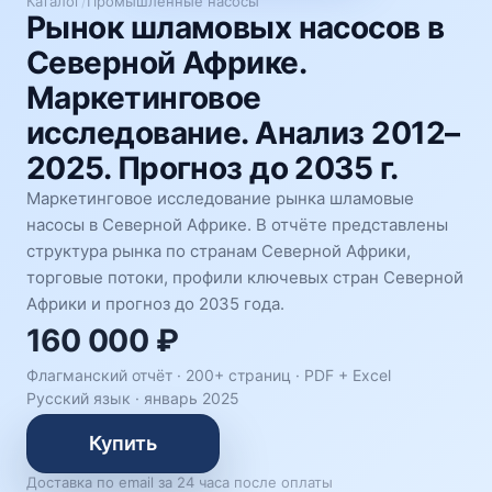
Каталог
/
Промышленные насосы
Рынок шламовых насосов в
Северной Африке.
Маркетинговое
исследование. Анализ 2012–
2025. Прогноз до 2035 г.
Маркетинговое исследование рынка шламовые
насосы в Северной Африке. В отчёте представлены
структура рынка по странам Северной Африки,
торговые потоки, профили ключевых стран Северной
Африки и прогноз до 2035 года.
160 000 ₽
Флагманский отчёт · 200+ страниц ·
PDF + Excel
Русский язык
·
январь 2025
Купить
Доставка по email за 24 часа после оплаты