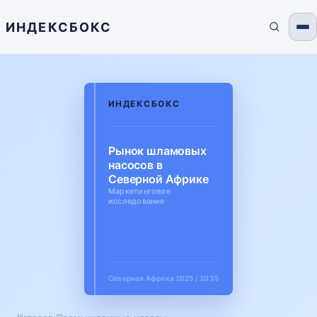
ИНДЕКСБОКС
ИНДЕКСБОКС
Рынок шламовых
насосов в
Северной Африке
Маркетинговое
исследование
Северная Африка
2025 / 2035