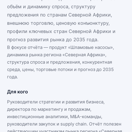
объём и динамику спроса, структуру
предложения по странам Северной Африки,
внешнюю торговлю, ценовую конъюнктуру,
профили ключевых стран Северной Африки и
прогноз развития рынка до 2035 года.
В фокусе отчёта — продукт «
Шламовые насосы
»,
динамика
рынка региона «Северная Африка»
,
структура спроса и предложения, конкурентная
среда, цены, торговые потоки и прогноз до 2035
года.
Для кого
Руководители стратегии и развития бизнеса,
директора по маркетингу и продажам,
инвестиционные аналитики, M&A-команды,
руководители закупок и supply chain. Отчёт полезен
действующим участникам
рынка региона «Северная