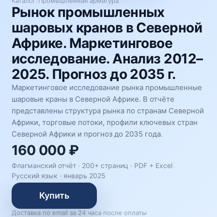
Каталог
/
Промышленная арматура
Рынок промышленных
шаровых кранов в Северной
Африке. Маркетинговое
исследование. Анализ 2012–
2025. Прогноз до 2035 г.
Маркетинговое исследование рынка промышленные
шаровые краны в Северной Африке. В отчёте
представлены структура рынка по странам Северной
Африки, торговые потоки, профили ключевых стран
Северной Африки и прогноз до 2035 года.
160 000 ₽
Флагманский отчёт · 200+ страниц ·
PDF + Excel
Русский язык
·
январь 2025
Купить
Доставка по email за 24 часа после оплаты