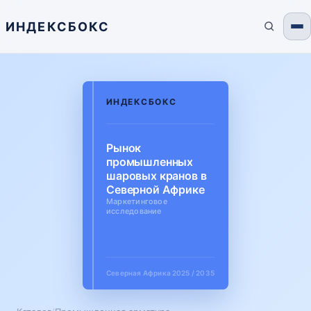
ИНДЕКСБОКС
ИНДЕКСБОКС
Рынок
промышленных
шаровых кранов в
Северной Африке
Маркетинговое
исследование
Северная Африка
2025 / 2035