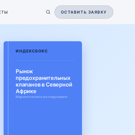
КТЫ
ОСТАВИТЬ ЗАЯВКУ
ИНДЕКСБОКС
Рынок
предохранительных
клапанов в Северной
Африке
Маркетинговое исследование