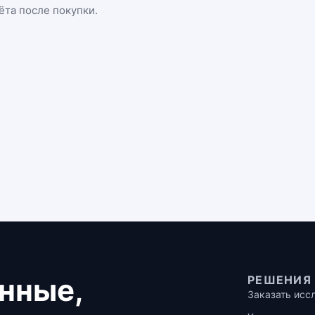
ёта после покупки.
нные,
РЕШЕНИЯ
Заказать исс