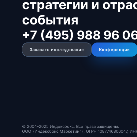
стратегии и отр
события
+7 (495) 988 96 0
Заказать исследование
Конференции
© 2004–2025 Индексбокс. Все права защищены.
ООО «Индексбокс Маркетинг», ОГРН 1087746806047, ИН