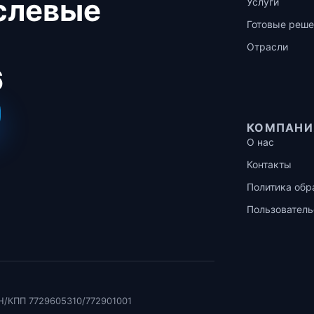
аслевые
Услуги
Готовые реше
Отрасли
6
КОМПАНИ
О нас
Контакты
Политика обр
Пользователь
Н/КПП 7729605310/772901001