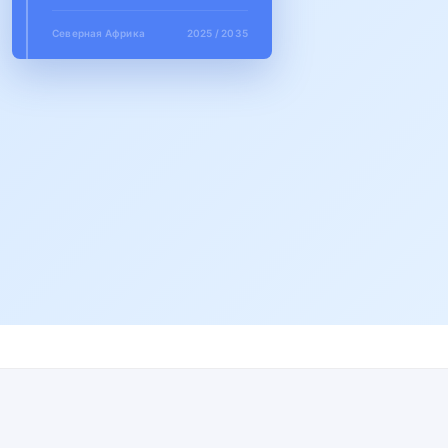
Северная Африка
2025 / 2035