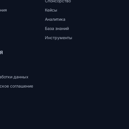
Спонсорство
ния
Кейсы
Аналитика
База знаний
Инструменты
Я
аботки данных
ское соглашение