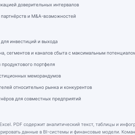
икацией доверительных интервалов
 партнёрств и M&A-возможностей
 для инвестиций и выхода
на, сегментов и каналов сбыта с максимальным потенциало
и продуктового портфеля
естиционных меморандумов
телей относительно рынка и конкурентов
нёров для совместных предприятий
Excel
. PDF содержит аналитический текст, таблицы и инфог
грировать данные в BI-системы и финансовые модели. Кома