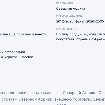
ГЕОГРАФИЯ
Северная Африка
ПЕРИОД АНАЛИЗА
2012–2025 (факт), 2026–2035 
СЕГМЕНТАЦИЯ
мостные ($, локальные валюты)
По типу продукции, области 
покупателя, стране и субреги
 и потребления ·
х игроков · Прогноз
а предохранительные клапаны в Северной Африке. От
о странам Северной Африки, внешнюю торговлю, ценов