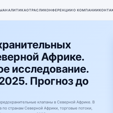
Ы
АНАЛИТИКА
ОТРАСЛИ
КОНФЕРЕНЦИИ
О КОМПАНИИ
КОНТА
хранительных
еверной Африке.
е исследование.
2025. Прогноз до
предохранительные клапаны в Северной Африке. В
а по странам Северной Африки, торговые потоки,