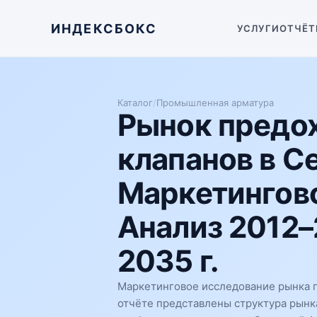
ИНДЕКСБОКС
УСЛУГИ
ОТЧЁТ
Каталог
/
Промышленная арматура
Рынок предо
клапанов в С
Маркетингово
Анализ 2012–
2035 г.
Маркетинговое исследование рынка 
отчёте представлены структура рынк