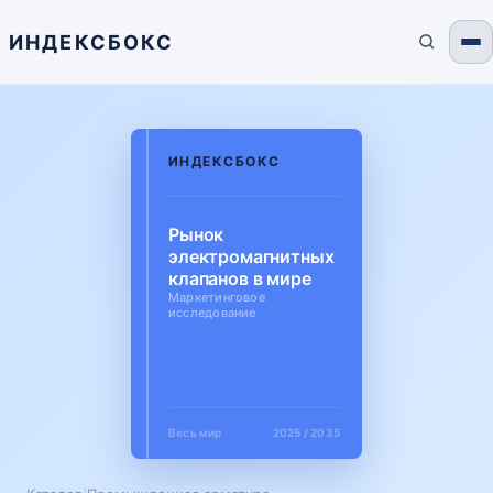
ИНДЕКСБОКС
ИНДЕКСБОКС
Рынок
электромагнитных
клапанов в мире
Маркетинговое
исследование
Весь мир
2025 / 2035