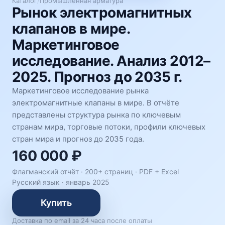
Каталог
/
Промышленная арматура
Рынок электромагнитных
клапанов в мире.
Маркетинговое
исследование. Анализ 2012–
2025. Прогноз до 2035 г.
Маркетинговое исследование рынка
электромагнитные клапаны в мире. В отчёте
представлены структура рынка по ключевым
странам мира, торговые потоки, профили ключевых
стран мира и прогноз до 2035 года.
160 000 ₽
Флагманский отчёт · 200+ страниц ·
PDF + Excel
Русский язык
·
январь 2025
Купить
Доставка по email за 24 часа после оплаты