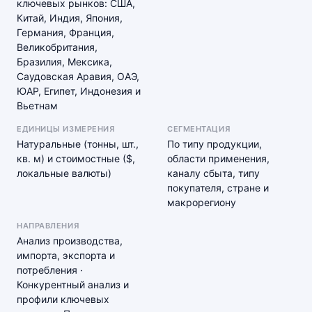
ключевых рынков: США,
Китай, Индия, Япония,
Германия, Франция,
Великобритания,
Бразилия, Мексика,
Саудовская Аравия, ОАЭ,
ЮАР, Египет, Индонезия и
Вьетнам
ЕДИНИЦЫ ИЗМЕРЕНИЯ
СЕГМЕНТАЦИЯ
Натуральные (тонны, шт.,
По типу продукции,
кв. м) и стоимостные ($,
области применения,
локальные валюты)
каналу сбыта, типу
покупателя, стране и
макрорегиону
НАПРАВЛЕНИЯ
Анализ производства,
импорта, экспорта и
потребления ·
Конкурентный анализ и
профили ключевых