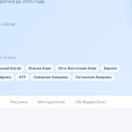
рогноз до 2035 года.
+ Excel
о отчёту
льшой Китай
Южная Азия
Юго-Восточная Азия
Европа
фрика
АТР
Северная Америка
Латинская Америка
Рисунки
Методология
Об Индексбокс