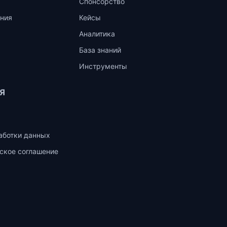
Спонсорство
ния
Кейсы
Аналитика
База знаний
Инструменты
Я
аботки данных
ское соглашение