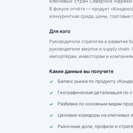
ключевых стран Северной Африки 
В фокусе отчёта — продукт «
Конденс
конкурентная среда, цены, торговые п
Для кого
Руководители стратегии и развития 
руководители закупок и supply chai
импортёрам, инвесторам и компаниям
Какие данные вы получите
Баланс рынка по продукту «Конде
Географическая детализация по 
Разбивка по основным видам прод
Ценовые коридоры на ключевых з
Рыночные доли, профили и страт