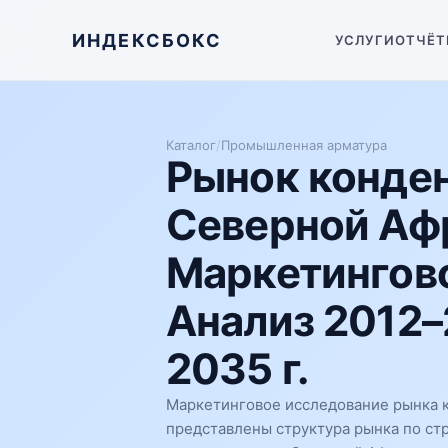
ИНДЕКСБОКС
УСЛУГИ
ОТЧЁТ
Каталог
/
Промышленная арматура
Рынок конден
Северной Аф
Маркетингово
Анализ 2012–
2035 г.
Маркетинговое исследование рынка к
представлены структура рынка по ст