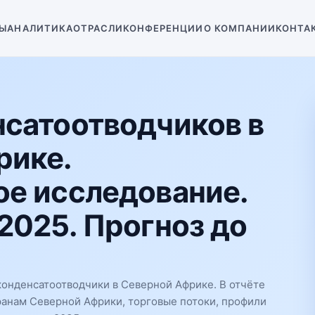
Ы
АНАЛИТИКА
ОТРАСЛИ
КОНФЕРЕНЦИИ
О КОМПАНИИ
КОНТА
сатоотводчиков в
рике.
е исследование.
2025. Прогноз до
онденсатоотводчики в Северной Африке. В отчёте
ранам Северной Африки, торговые потоки, профили