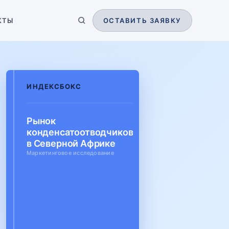
КТЫ
ОСТАВИТЬ ЗАЯВКУ
ИНДЕКСБОКС
Рынок
конденсатоотводчиков
в Северной Африке
Маркетинговое исследование