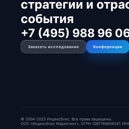
стратегии и отр
события
+7 (495) 988 96 0
Заказать исследование
Конференции
© 2004–2025 Индексбокс. Все права защищены.
ООО «Индексбокс Маркетинг», ОГРН 1087746806047, ИН