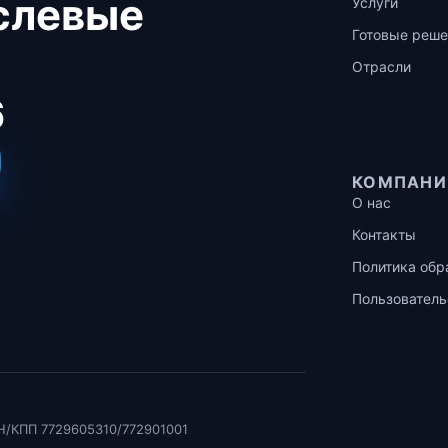
аслевые
Услуги
Готовые реше
Отрасли
6
КОМПАНИ
О нас
Контакты
Политика обр
Пользователь
Н/КПП 7729605310/772901001