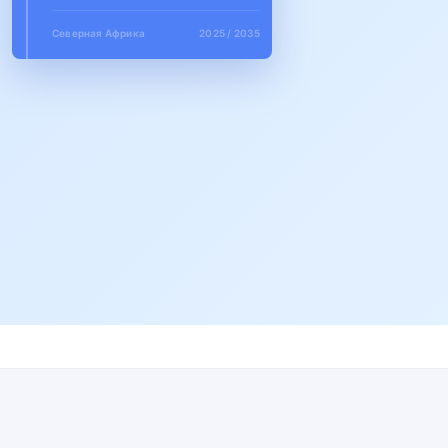
Северная Африка
2025 / 2035