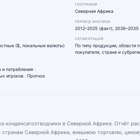
ГЕОГРАФИЯ
Северная Африка
ПЕРИОД АНАЛИЗА
2012–2025 (факт), 2026–2035 
СЕГМЕНТАЦИЯ
мостные ($, локальные валюты)
По типу продукции, области 
покупателя, стране и субреги
 и потребления ·
х игроков · Прогноз
а конденсатоотводчики в Северной Африке. Отчёт ра
о странам Северной Африки, внешнюю торговлю, ценов