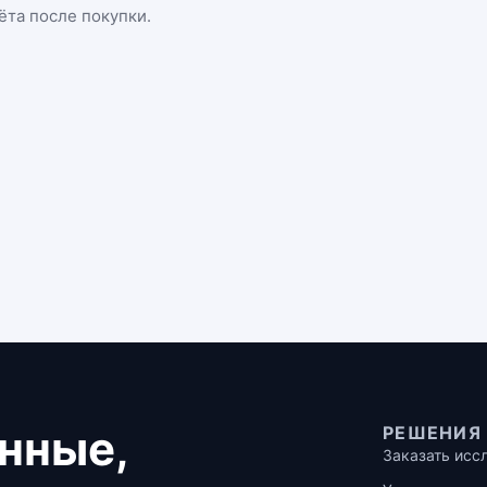
ёта после покупки.
нные,
РЕШЕНИЯ
Заказать исс