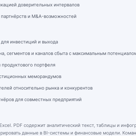
икацией доверительных интервалов
 партнёрств и M&A-возможностей
 для инвестиций и выхода
на, сегментов и каналов сбыта с максимальным потенциало
и продуктового портфеля
естиционных меморандумов
телей относительно рынка и конкурентов
нёров для совместных предприятий
Excel
. PDF содержит аналитический текст, таблицы и инфог
грировать данные в BI-системы и финансовые модели. Кома