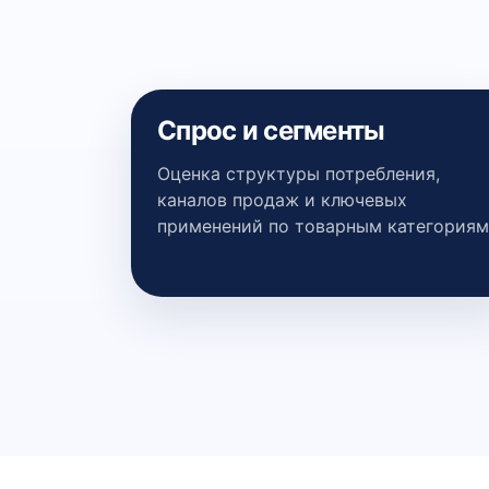
Спрос и сегменты
Оценка структуры потребления,
каналов продаж и ключевых
применений по товарным категориям