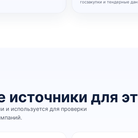
госзакупки и тендерные да
 источники для эт
ли и используется для проверки
омпаний.