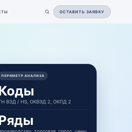
КТЫ
ОСТАВИТЬ ЗАЯВКУ
ПЕРИМЕТР АНАЛИЗА
Коды
ТН ВЭД / HS, ОКВЭД 2, ОКПД 2
Ряды
производство, торговля, спрос, цены