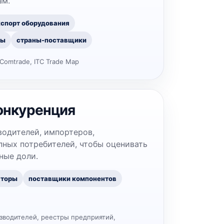
ам.
кспорт оборудования
ны
страны-поставщики
Comtrade, ITC Trade Map
онкуренция
водителей, импортеров,
ных потребителей, чтобы оценивать
ные доли.
аторы
поставщики компонентов
зводителей, реестры предприятий,