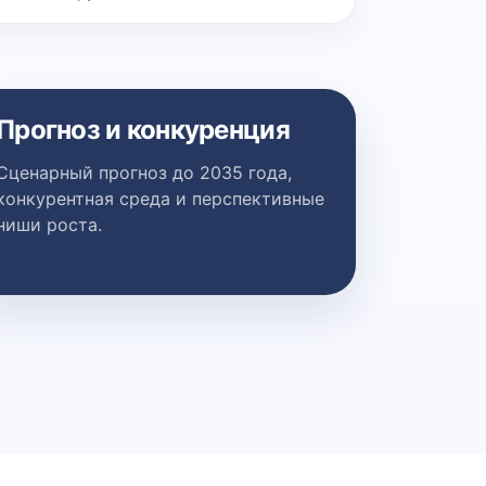
Прогноз и конкуренция
Сценарный прогноз до 2035 года,
конкурентная среда и перспективные
ниши роста.