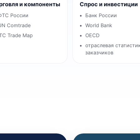
рговля и компоненты
Спрос и инвестиции
ФТС России
Банк России
UN Comtrade
World Bank
ITC Trade Map
OECD
отраслевая статисти
заказчиков