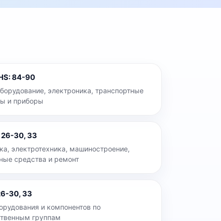
 HS
:
84-90
борудование, электроника, транспортные
ы и приборы
:
26-30, 33
ка, электротехника, машиностроение,
ные средства и ремонт
26-30, 33
орудования и компонентов по
ственным группам