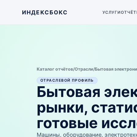
ИНДЕКСБОКС
УСЛУГИ
ОТЧЁТ
Каталог отчётов
/
Отрасли
/
Бытовая электрон
ОТРАСЛЕВОЙ ПРОФИЛЬ
Бытовая эле
рынки, стати
готовые исс
Машины, оборудование, электротехн