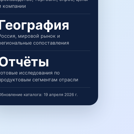
и компании
География
Россия, мировой рынок и
региональные сопоставления
Отчёты
готовые исследования по
продуктовым сегментам отрасли
Обновление каталога:
19 апреля 2026 г.