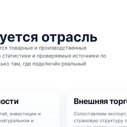
уется отрасль
тся товарные и производственные
 статистики и проверяемые источники по
ько там, где подключён реальный
ности
Внешняя торг
тей, инвестиции и
Сопоставляем экспорт,
 натуральном и
страновую структуру 