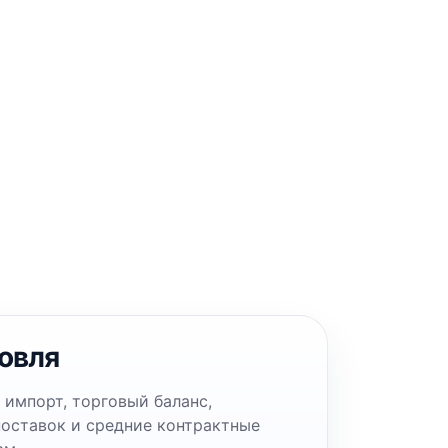
овля
 импорт, торговый баланс,
поставок и средние контрактные