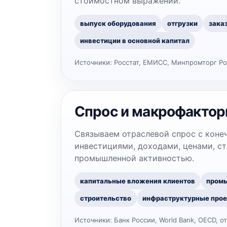
стоимостном выражении.
выпуск оборудования
отгрузки
зака
инвестиции в основной капитал
Источники:
Росстат, ЕМИСС, Минпромторг Ро
Спрос и макрофакто
Связываем отраслевой спрос с коне
инвестициями, доходами, ценами, с
промышленной активностью.
капитальные вложения клиентов
промы
строительство
инфраструктурные про
Источники:
Банк России, World Bank, OECD, о