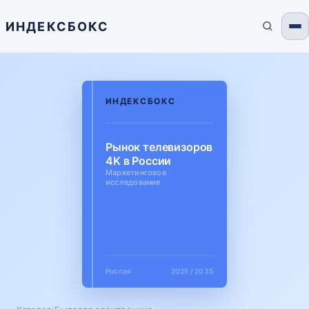
ИНДЕКСБОКС
ИНДЕКСБОКС
Рынок телевизоров
4K в России
Маркетинговое
исследование
Россия
2025 / 2035