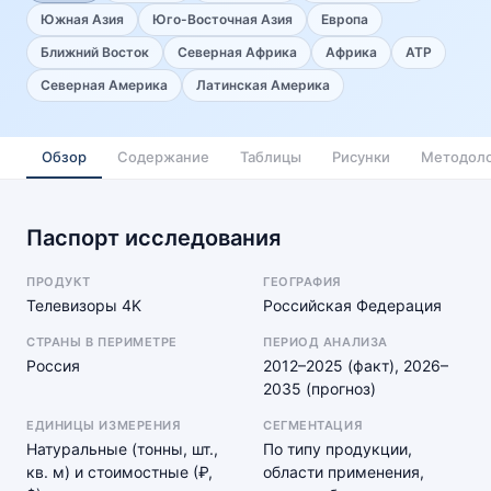
Южная Азия
Юго-Восточная Азия
Европа
Ближний Восток
Северная Африка
Африка
АТР
Северная Америка
Латинская Америка
Обзор
Содержание
Таблицы
Рисунки
Методоло
Паспорт исследования
ПРОДУКТ
ГЕОГРАФИЯ
Телевизоры 4K
Российская Федерация
СТРАНЫ В ПЕРИМЕТРЕ
ПЕРИОД АНАЛИЗА
Россия
2012–2025 (факт), 2026–
2035 (прогноз)
ЕДИНИЦЫ ИЗМЕРЕНИЯ
СЕГМЕНТАЦИЯ
Натуральные (тонны, шт.,
По типу продукции,
кв. м) и стоимостные (₽,
области применения,