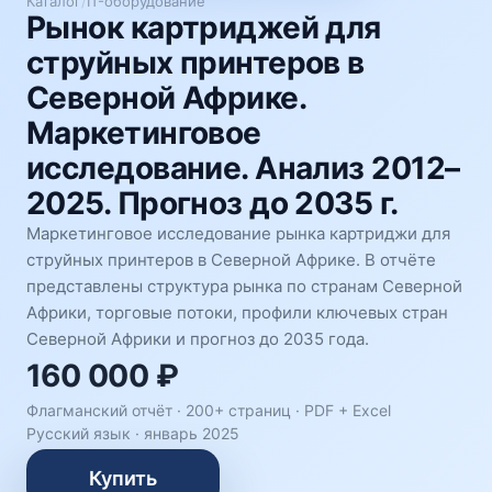
Каталог
/
IT-оборудование
Рынок картриджей для
струйных принтеров в
Северной Африке.
Маркетинговое
исследование. Анализ 2012–
2025. Прогноз до 2035 г.
Маркетинговое исследование рынка картриджи для
струйных принтеров в Северной Африке. В отчёте
представлены структура рынка по странам Северной
Африки, торговые потоки, профили ключевых стран
Северной Африки и прогноз до 2035 года.
160 000 ₽
Флагманский отчёт · 200+ страниц ·
PDF + Excel
Русский язык
·
январь 2025
Купить