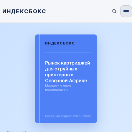
ИНДЕКСБОКС
ИНДЕКСБОКС
Рынок картриджей
для струйных
принтеров в
Северной Африке
Маркетинговое
исследование
Северная Африка
2025 / 2035