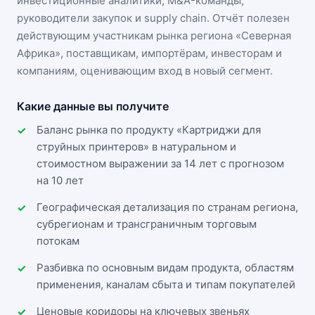
инвестиционные аналитики, M&A-команды,
руководители закупок и supply chain. Отчёт полезен
действующим участникам
рынка региона «Северная
Африка»
, поставщикам, импортёрам, инвесторам и
компаниям, оценивающим вход в новый сегмент.
Какие данные вы получите
Баланс рынка по продукту «Картриджи для
струйных принтеров» в натуральном и
стоимостном выражении за 14 лет с прогнозом
на 10 лет
Географическая детализация по странам региона,
субрегионам и трансграничным торговым
потокам
Разбивка по основным видам продукта, областям
применения, каналам сбыта и типам покупателей
Ценовые коридоры на ключевых звеньях