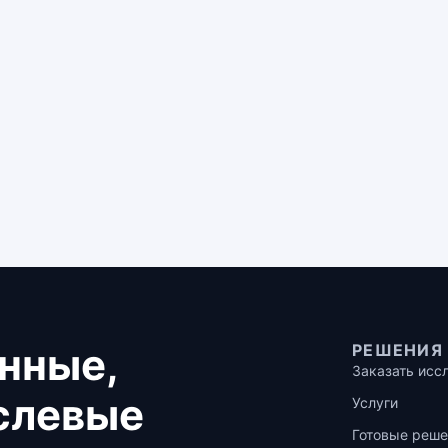
нные,
РЕШЕНИЯ
Заказать исс
аслевые
Услуги
Готовые реше