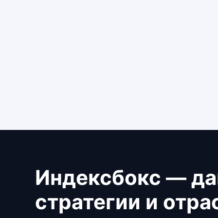
Индексбокс — да
стратегии и отр