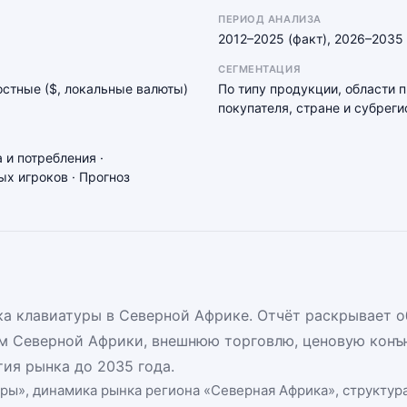
ПЕРИОД АНАЛИЗА
2012–2025 (факт), 2026–2035 
СЕГМЕНТАЦИЯ
мостные ($, локальные валюты)
По типу продукции, области 
покупателя, стране и субреги
 и потребления ·
х игроков · Прогноз
а клавиатуры в Северной Африке. Отчёт раскрывает о
м Северной Африки, внешнюю торговлю, ценовую конъ
ия рынка до 2035 года.
уры
», динамика
рынка региона «Северная Африка»
, структур