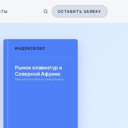
КТЫ
ОСТАВИТЬ ЗАЯВКУ
ИНДЕКСБОКС
Рынок клавиатур в
Северной Африке
Маркетинговое исследование