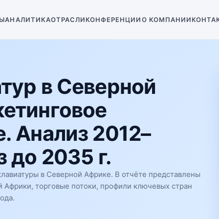
Ы
АНАЛИТИКА
ОТРАСЛИ
КОНФЕРЕНЦИИ
О КОМПАНИИ
КОНТА
тур в Северной
кетинговое
. Анализ 2012–
 до 2035 г.
лавиатуры в Северной Африке. В отчёте представлены
й Африки, торговые потоки, профили ключевых стран
ода.