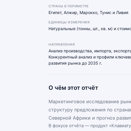
СТРАНЫ В ПЕРИМЕТРЕ
Египет, Алжир, Марокко, Тунис и Ливия
ЕДИНИЦЫ ИЗМЕРЕНИЯ
Натуральные (тонны, шт., кв. м) и стои
НАПРАВЛЕНИЯ
Анализ производства, импорта, экспорта
Конкурентный анализ и профили ключевы
развития рынка до 2035 г.
О чём этот отчёт
Маркетинговое исследование рынк
структуру предложения по страна
Северной Африки и прогноз развит
В фокусе отчёта — продукт «
Клавиат