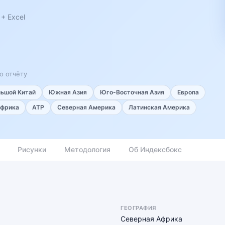
+ Excel
о отчёту
льшой Китай
Южная Азия
Юго-Восточная Азия
Европа
фрика
АТР
Северная Америка
Латинская Америка
Рисунки
Методология
Об Индексбокс
ГЕОГРАФИЯ
Северная Африка