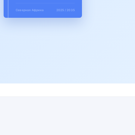
Северная Африка
2025 / 2035