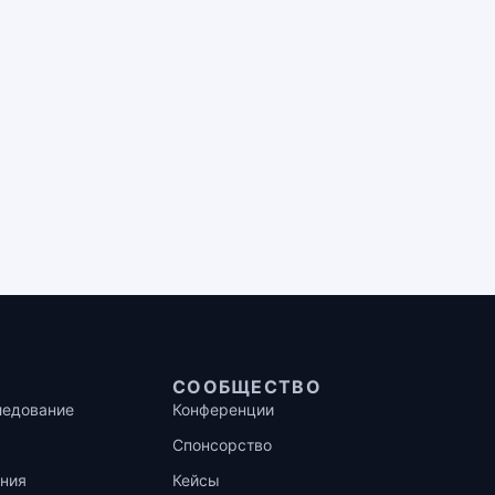
СООБЩЕСТВО
ледование
Конференции
Спонсорство
ния
Кейсы