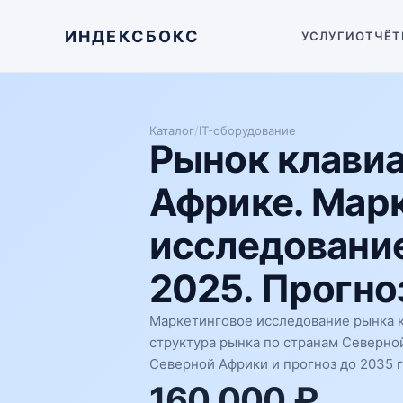
ИНДЕКСБОКС
УСЛУГИ
ОТЧЁТ
Каталог
/
IT-оборудование
Рынок клавиа
Африке. Мар
исследование
2025. Прогноз
Маркетинговое исследование рынка к
структура рынка по странам Северно
Северной Африки и прогноз до 2035 г
160 000 ₽