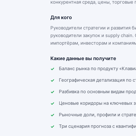
конкурентная среда, цены, торговые п
Для кого
Руководители стратегии и развития 
руководители закупок и supply chai
импортёрам, инвесторам и компаниям
Какие данные вы получите
Баланс рынка по продукту «Клави
Географическая детализация по 
Разбивка по основным видам прод
Ценовые коридоры на ключевых з
Рыночные доли, профили и страт
Три сценария прогноза с квантиф