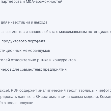
 партнёрств и M&A-возможностей
 для инвестиций и выхода
на, сегментов и каналов сбыта с максимальным потенциало
и продуктового портфеля
естиционных меморандумов
телей относительно рынка и конкурентов
нёров для совместных предприятий
Excel
. PDF содержит аналитический текст, таблицы и инфог
грировать данные в BI-системы и финансовые модели. Кома
ёта после покупки.