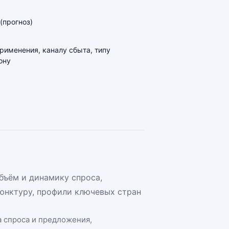
(прогноз)
применения, каналу сбыта, типу
ону
бъём и динамику спроса,
юнктуру, профили ключевых стран
а спроса и предложения,