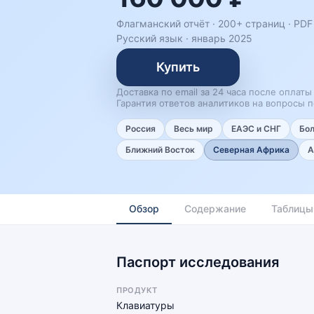
Флагманский отчёт · 200+ страниц ·
PDF 
Русский язык
·
январь 2025
Купить
Доставка по email за 24 часа после оплаты
Гарантия ответов аналитиков на вопросы п
Россия
Весь мир
ЕАЭС и СНГ
Бо
Ближний Восток
Северная Африка
А
Обзор
Содержание
Таблицы
Паспорт исследования
ПРОДУКТ
Клавиатуры