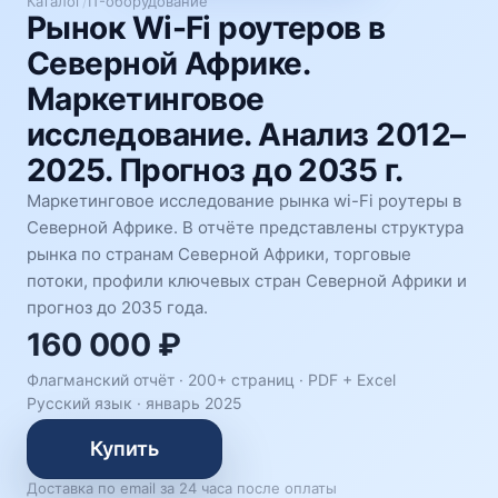
Каталог
/
IT-оборудование
Рынок Wi-Fi роутеров в
Северной Африке.
Маркетинговое
исследование. Анализ 2012–
2025. Прогноз до 2035 г.
Маркетинговое исследование рынка wi-Fi роутеры в
Северной Африке. В отчёте представлены структура
рынка по странам Северной Африки, торговые
потоки, профили ключевых стран Северной Африки и
прогноз до 2035 года.
160 000 ₽
Флагманский отчёт · 200+ страниц ·
PDF + Excel
Русский язык
·
январь 2025
Купить
Доставка по email за 24 часа после оплаты