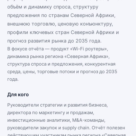
объём и динамику спроса, структуру
предложения по странам Северной Африки,
внешнюю торговлю, ценовую конъюнктуру,
профили ключевых стран Северной Африки и
прогноз развития рынка до 2035 года.
В фокусе отчёта — продукт «
Wi-Fi роутеры
»,
динамика
рынка региона «Северная Африка»
,
структура спроса и предложения, конкурентная
среда, цены, торговые потоки и прогноз до 2035
года.
Для кого
Руководители стратегии и развития бизнеса,
директора по маркетингу и продажам,
инвестиционные аналитики, M&A-команды,
руководители закупок и supply chain. Отчёт полезен
действующим участникам
рынка региона «Северная