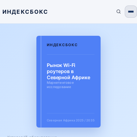
ИНДЕКСБОКС
ИНДЕКСБОКС
Рынок Wi-Fi
роутеров в
Северной Африке
Маркетинговое
исследование
Северная Африка
2025 / 2035