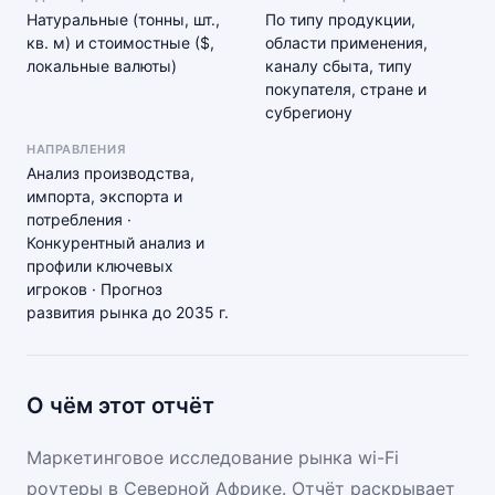
Натуральные (тонны, шт.,
По типу продукции,
кв. м) и стоимостные ($,
области применения,
локальные валюты)
каналу сбыта, типу
покупателя, стране и
субрегиону
НАПРАВЛЕНИЯ
Анализ производства,
импорта, экспорта и
потребления ·
Конкурентный анализ и
профили ключевых
игроков · Прогноз
развития рынка до 2035 г.
О чём этот отчёт
Маркетинговое исследование рынка wi-Fi
роутеры в Северной Африке. Отчёт раскрывает