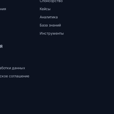
Спонсорство
ния
Кейсы
Аналитика
База знаний
Инструменты
Я
аботки данных
ское соглашение