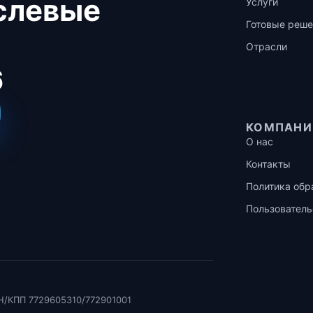
аслевые
Услуги
Готовые реше
Отрасли
6
КОМПАНИ
О нас
Контакты
Политика обр
Пользователь
Н/КПП 7729605310/772901001