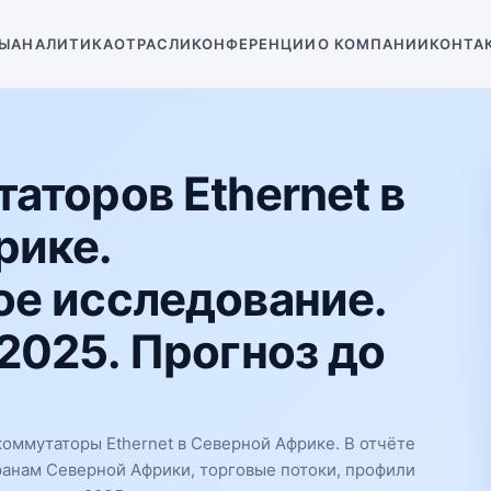
Ы
АНАЛИТИКА
ОТРАСЛИ
КОНФЕРЕНЦИИ
О КОМПАНИИ
КОНТА
аторов Ethernet в
рике.
е исследование.
2025. Прогноз до
оммутаторы Ethernet в Северной Африке. В отчёте
ранам Северной Африки, торговые потоки, профили