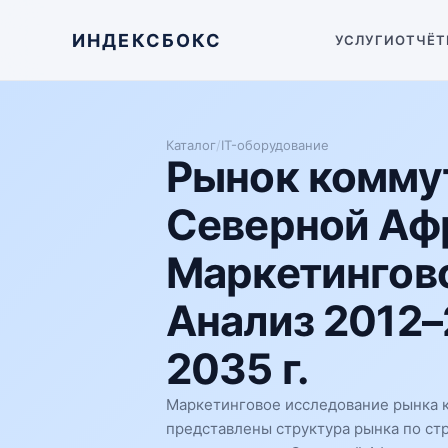
ИНДЕКСБОКС
УСЛУГИ
ОТЧЁТ
Каталог
/
IT-оборудование
Рынок коммут
Северной Аф
Маркетингово
Анализ 2012–
2035 г.
Маркетинговое исследование рынка к
представлены структура рынка по ст