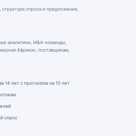
, структура спроса и предложения,
ные аналитики, M&A-команды,
еверная Африка»
, поставщикам,
 14 лет с прогнозом на 10 лет
потокам
телей
й спрос