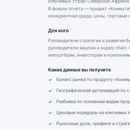
ключевых стран Северной Африки 
В фокусе отчёта — продукт «
Коммутат
конкурентная среда, цены, торговые п
Для кого
Руководители стратегии и развития 
руководители закупок и supply chai
импортёрам, инвесторам и компаниям
Какие данные вы получите
Баланс рынка по продукту «Комму
Географическая детализация по 
Разбивка по основным видам прод
Ценовые коридоры на ключевых з
Рыночные доли, профили и страт