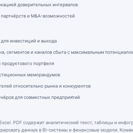
икацией доверительных интервалов
 партнёрств и M&A-возможностей
 для инвестиций и выхода
на, сегментов и каналов сбыта с максимальным потенциало
и продуктового портфеля
естиционных меморандумов
телей относительно рынка и конкурентов
нёров для совместных предприятий
Excel
. PDF содержит аналитический текст, таблицы и инфог
грировать данные в BI-системы и финансовые модели. Кома