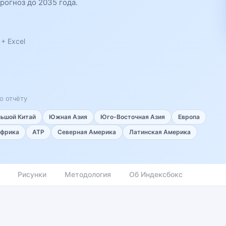
рогноз до 2035 года.
+ Excel
о отчёту
льшой Китай
Южная Азия
Юго-Восточная Азия
Европа
фрика
АТР
Северная Америка
Латинская Америка
Рисунки
Методология
Об Индексбокс