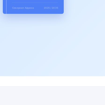
Северная Африка
2025 / 2035