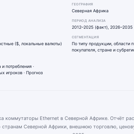
ГЕОГРАФИЯ
Северная Африка
ПЕРИОД АНАЛИЗА
2012–2025 (факт), 2026–2035 
СЕГМЕНТАЦИЯ
мостные ($, локальные валюты)
По типу продукции, области 
покупателя, стране и субреги
 и потребления ·
х игроков · Прогноз
а коммутаторы Ethernet в Северной Африке. Отчёт ра
о странам Северной Африки, внешнюю торговлю, ценов