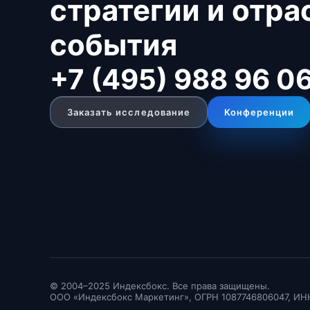
стратегии и отр
события
+7 (495) 988 96 0
Заказать исследование
Конференции
© 2004–2025 Индексбокс. Все права защищены.
ООО «Индексбокс Маркетинг», ОГРН 1087746806047, ИН