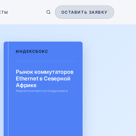
КТЫ
ОСТАВИТЬ ЗАЯВКУ
ИНДЕКСБОКС
Рынок коммутаторов
Ethernet в Северной
Африке
Маркетинговое исследование