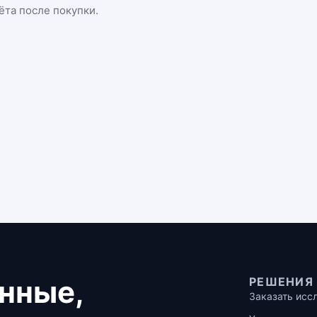
ёта после покупки.
нные,
РЕШЕНИЯ
Заказать исс