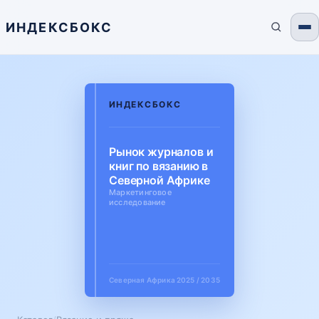
ИНДЕКСБОКС
ИНДЕКСБОКС
Рынок журналов и
книг по вязанию в
Северной Африке
Маркетинговое
исследование
Северная Африка
2025 / 2035