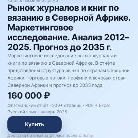
Каталог
/
Вязание и пряжа
Рынок журналов и книг по
вязанию в Северной Африке.
Маркетинговое
исследование. Анализ 2012–
2025. Прогноз до 2035 г.
Маркетинговое исследование рынка журналы и
книги по вязанию в Северной Африке. В отчёте
представлены структура рынка по странам Северной
Африки, торговые потоки, профили ключевых стран
Северной Африки и прогноз до 2035 года.
160 000 ₽
Флагманский отчёт · 200+ страниц ·
PDF + Excel
Русский язык
·
январь 2025
Купить
Доставка по email за 24 часа после оплаты