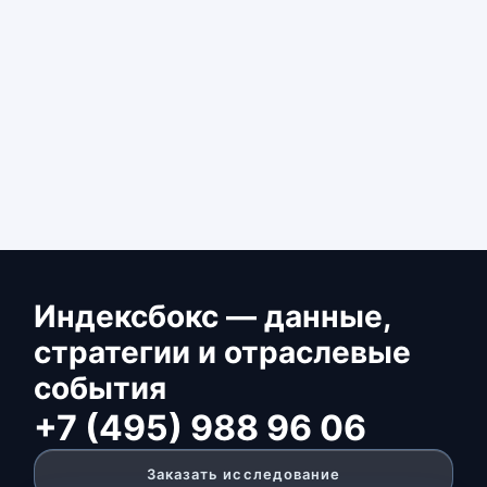
Индексбокс — данные,
стратегии и отраслевые
события
+7 (495) 988 96 06
Заказать исследование