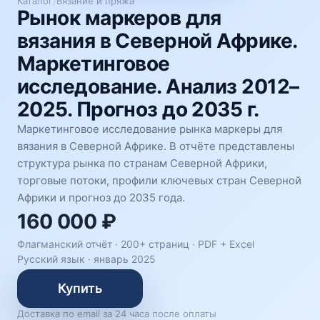
Каталог
/
Вязание и пряжа
Рынок маркеров для
вязания в Северной Африке.
Маркетинговое
исследование. Анализ 2012–
2025. Прогноз до 2035 г.
Маркетинговое исследование рынка маркеры для
вязания в Северной Африке. В отчёте представлены
структура рынка по странам Северной Африки,
торговые потоки, профили ключевых стран Северной
Африки и прогноз до 2035 года.
160 000 ₽
Флагманский отчёт · 200+ страниц ·
PDF + Excel
Русский язык
·
январь 2025
Купить
Доставка по email за 24 часа после оплаты