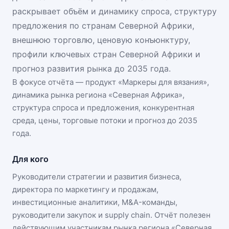
раскрывает объём и динамику спроса, структуру
предложения по странам Северной Африки,
внешнюю торговлю, ценовую конъюнктуру,
профили ключевых стран Северной Африки и
прогноз развития рынка до 2035 года.
В фокусе отчёта — продукт «
Маркеры для вязания
»,
динамика
рынка региона «Северная Африка»
,
структура спроса и предложения, конкурентная
среда, цены, торговые потоки и прогноз до 2035
года.
Для кого
Руководители стратегии и развития бизнеса,
директора по маркетингу и продажам,
инвестиционные аналитики, M&A-команды,
руководители закупок и supply chain. Отчёт полезен
действующим участникам
рынка региона «Северная