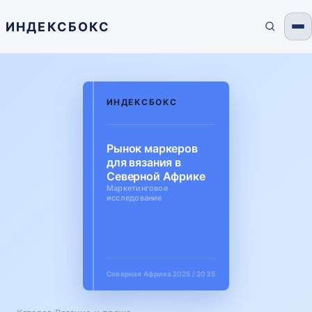
ИНДЕКСБОКС
ИНДЕКСБОКС
Рынок маркеров
для вязания в
Северной Африке
Маркетинговое
исследование
Северная Африка
2025 / 2035