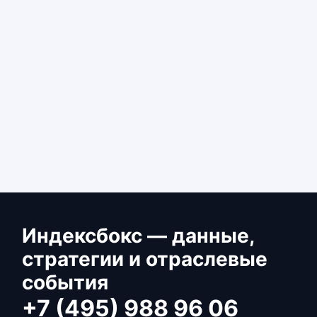
Индексбокс — данные,
стратегии и отраслевые
события
+7 (495) 988 96 06