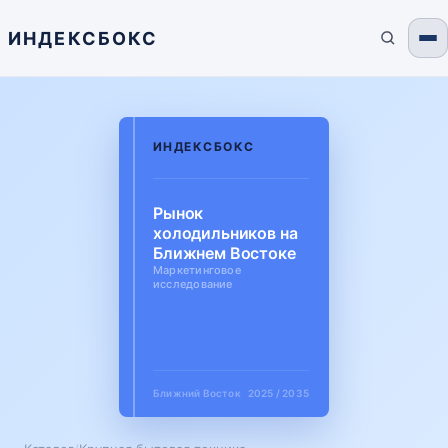
ИНДЕКСБОКС
ИНДЕКСБОКС
Рынок
холодильников на
Ближнем Востоке
Маркетинговое
исследование
Ближний Восток
2025 / 2035