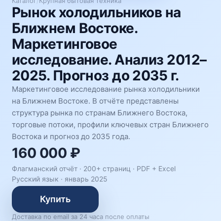
Каталог
/
Крупная бытовая техника
Рынок холодильников на
Ближнем Востоке.
Маркетинговое
исследование. Анализ 2012–
2025. Прогноз до 2035 г.
Маркетинговое исследование рынка холодильники
на Ближнем Востоке. В отчёте представлены
структура рынка по странам Ближнего Востока,
торговые потоки, профили ключевых стран Ближнего
Востока и прогноз до 2035 года.
160 000 ₽
Флагманский отчёт · 200+ страниц ·
PDF + Excel
Русский язык
·
январь 2025
Купить
Доставка по email за 24 часа после оплаты