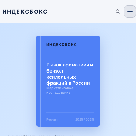
ИНДЕКСБОКС
ИНДЕКСБОКС
Рынок ароматики и
бензол-
ксилольных
фракций в России
Маркетинговое
исследование
Россия
2025 / 2035