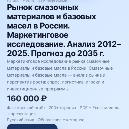
Каталог
/
Нефть, газ и нефтехимия
Рынок смазочных
материалов и базовых
масел в России.
Маркетинговое
исследование. Анализ 2012–
2025. Прогноз до 2035 г.
Маркетинговое исследование рынка смазочные
материалы и базовые масла в России. Смазочные
материалы и базовые масла — анализ рынка и
перспектив роста: спрос, логистика, игроки и
инвестиционные программы.
160 000 ₽
Флагманский отчёт · 200+ страниц ·
PDF + Excel-модель
+ презентация
Русский язык
·
Обновление ежегодное