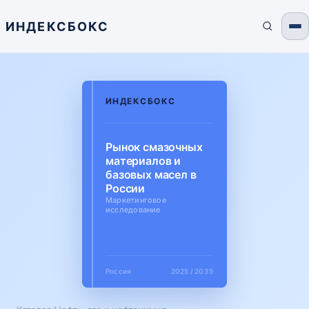
ИНДЕКСБОКС
ИНДЕКСБОКС
Рынок смазочных
материалов и
базовых масел в
России
Маркетинговое
исследование
Россия
2025 / 2035