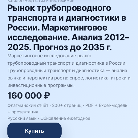
Каталог
/
Нефть, газ и нефтехимия
Рынок трубопроводного
транспорта и диагностики в
России. Маркетинговое
исследование. Анализ 2012–
2025. Прогноз до 2035 г.
Маркетинговое исследование рынка
трубопроводный транспорт и диагностика в России.
Трубопроводный транспорт и диагностика — анализ
рынка и перспектив роста: спрос, логистика, игроки и
инвестиционные программы.
160 000 ₽
Флагманский отчёт · 200+ страниц ·
PDF + Excel-модель
+ презентация
Русский язык
·
Обновление ежегодное
Купить