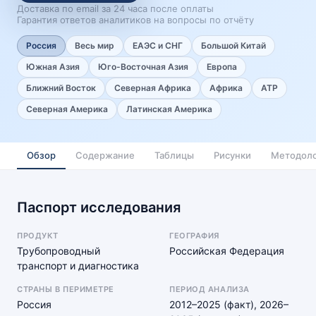
Доставка по email за 24 часа после оплаты
Гарантия ответов аналитиков на вопросы по отчёту
Россия
Весь мир
ЕАЭС и СНГ
Большой Китай
Южная Азия
Юго-Восточная Азия
Европа
Ближний Восток
Северная Африка
Африка
АТР
Северная Америка
Латинская Америка
Обзор
Содержание
Таблицы
Рисунки
Методоло
Паспорт исследования
ПРОДУКТ
ГЕОГРАФИЯ
Трубопроводный
Российская Федерация
транспорт и диагностика
СТРАНЫ В ПЕРИМЕТРЕ
ПЕРИОД АНАЛИЗА
Россия
2012–2025 (факт), 2026–