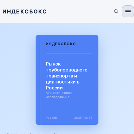
ИНДЕКСБОКС
ИНДЕКСБОКС
Рынок
трубопроводного
транспорта и
диагностики в
России
Маркетинговое
исследование
Россия
2025 / 2035