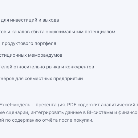
 для инвестиций и выхода
тов и каналов сбыта с максимальным потенциалом
и продуктового портфеля
естиционных меморандумов
телей относительно рынка и конкурентов
нёров для совместных предприятий
Excel-модель + презентация
. PDF содержит аналитический т
ые сценарии, интегрировать данные в BI-системы и финанс
ий по содержанию отчёта после покупки.