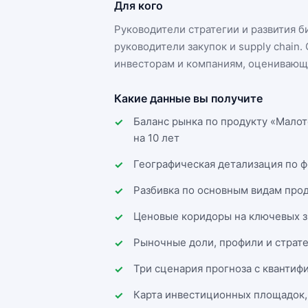
Для кого
Руководители стратегии и развития 
руководители закупок и supply chai
инвесторам и компаниям, оценивающи
Какие данные вы получите
Баланс рынка по продукту «Малот
на 10 лет
Географическая детализация по 
Разбивка по основным видам прод
Ценовые коридоры на ключевых з
Рыночные доли, профили и страт
Три сценария прогноза с квантиф
Карта инвестиционных площадок,