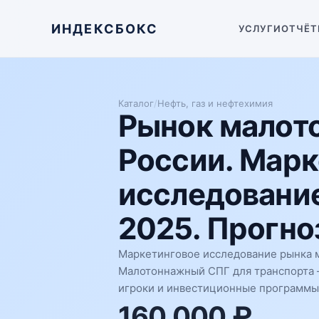
ИНДЕКСБОКС
УСЛУГИ
ОТЧЁТ
Каталог
/
Нефть, газ и нефтехимия
Рынок малот
России. Марк
исследование
2025. Прогноз
Маркетинговое исследование рынка м
Малотоннажный СПГ для транспорта — 
игроки и инвестиционные программы
160 000 ₽