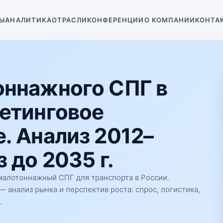
Ы
АНАЛИТИКА
ОТРАСЛИ
КОНФЕРЕНЦИИ
О КОМПАНИИ
КОНТА
оннажного СПГ в
етинговое
. Анализ 2012–
 до 2035 г.
алотоннажный СПГ для транспорта в России.
анализ рынка и перспектив роста: спрос, логистика,
.