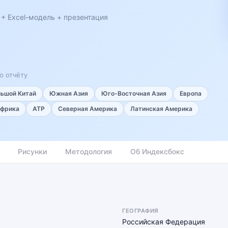
 + Excel-модель + презентация
о отчёту
льшой Китай
Южная Азия
Юго-Восточная Азия
Европа
фрика
АТР
Северная Америка
Латинская Америка
Рисунки
Методология
Об Индексбокс
ГЕОГРАФИЯ
Российская Федерация