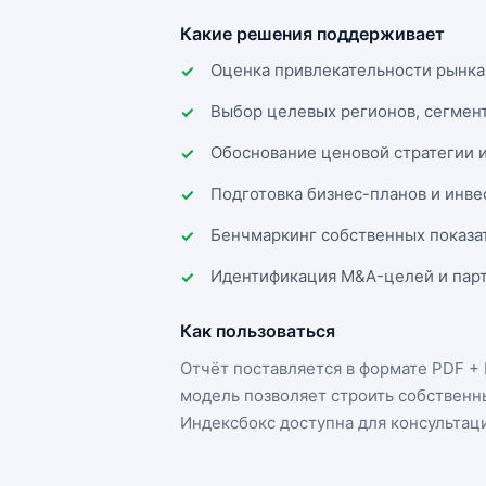
Какие решения поддерживает
Оценка привлекательности рынка
Выбор целевых регионов, сегмен
Обоснование ценовой стратегии 
Подготовка бизнес-планов и инв
Бенчмаркинг собственных показа
Идентификация M&A-целей и парт
Как пользоваться
Отчёт поставляется в формате
PDF + 
модель позволяет строить собственн
Индексбокс доступна для консультац