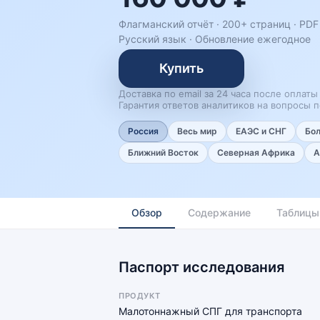
Флагманский отчёт · 200+ страниц ·
PDF
Русский язык
·
Обновление ежегодное
Купить
Доставка по email за 24 часа после оплаты
Гарантия ответов аналитиков на вопросы п
Россия
Весь мир
ЕАЭС и СНГ
Бо
Ближний Восток
Северная Африка
А
Обзор
Содержание
Таблицы
Паспорт исследования
ПРОДУКТ
Малотоннажный СПГ для транспорта