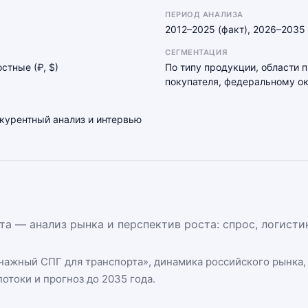
ПЕРИОД АНАЛИЗА
2012–2025 (факт), 2026–2035 
СЕГМЕНТАЦИЯ
остные (₽, $)
По типу продукции, области 
покупателя, федеральному ок
нкурентный анализ и интервью
а — анализ рынка и перспектив роста: спрос, логисти
нажный СПГ для транспорта
», динамика
российского рынка
отоки и прогноз до 2035 года.