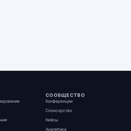
СООБЩЕСТВО
ледование
Конференции
Спонсорство
ния
Кейсы
Аналитика