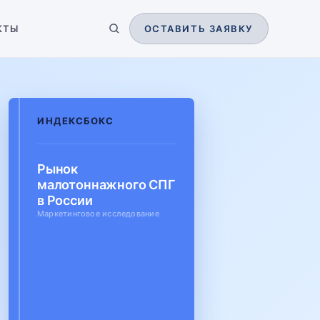
КТЫ
ОСТАВИТЬ ЗАЯВКУ
ИНДЕКСБОКС
Рынок
малотоннажного СПГ
в России
Маркетинговое исследование