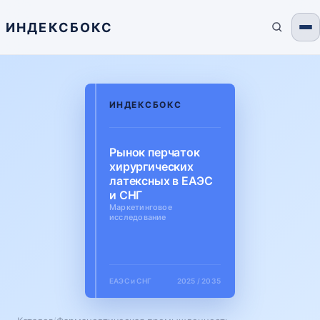
ИНДЕКСБОКС
ИНДЕКСБОКС
Рынок перчаток
хирургических
латексных в ЕАЭС
и СНГ
Маркетинговое
исследование
ЕАЭС и СНГ
2025 / 2035