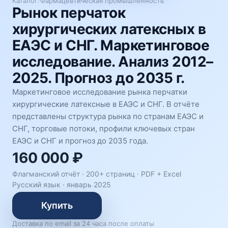
Каталог
/
Фармацевтическая промышленность
Рынок перчаток
хирургических латексных в
ЕАЭС и СНГ. Маркетинговое
исследование. Анализ 2012–
2025. Прогноз до 2035 г.
Маркетинговое исследование рынка перчатки
хирургические латексные в ЕАЭС и СНГ. В отчёте
представлены структура рынка по странам ЕАЭС и
СНГ, торговые потоки, профили ключевых стран
ЕАЭС и СНГ и прогноз до 2035 года.
160 000 ₽
Флагманский отчёт · 200+ страниц ·
PDF + Excel
Русский язык
·
январь 2025
Купить
Доставка по email за 24 часа после оплаты