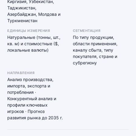
Киргизия, Узбекистан,
Таджикистан,
Азербайджан, Молдова и
Туркменистан
ЕДИНИЦЫ ИЗМЕРЕНИЯ
СЕГМЕНТАЦИЯ
Натуральные (тонны, шт.,
По типу продукции,
кв. м) и стоимостные ($,
области применения,
локальные валюты)
каналу сбыта, типу
покупателя, стране и
субрегиону
НАПРАВЛЕНИЯ
Анализ производства,
импорта, экспорта и
потребления ·
Конкурентный анализ и
профили ключевых
игроков · Прогноз
развития рынка до 2035 г.