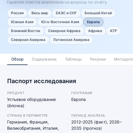
Гарантия ответов аналитиков на вопросы по отчёту
Россия
Весь мир
ЕАЭС и СНГ
Большой Китай
Южная Азия
Юго-Восточная Азия
Европа
Ближний Восток
Северная Африка
Африка
АТР
Северная Америка
Латинская Америка
Обзор
Содержание
Таблицы
Рисунки
Методоло
Паспорт исследования
ПРОДУКТ
ГЕОГРАФИЯ
Устьевое оборудование
Европа
(ёлочка)
СТРАНЫ В ПЕРИМЕТРЕ
ПЕРИОД АНАЛИЗА
Германия, Франция,
2012–2025 (факт), 2026–
Великобритания, Италия,
2035 (прогноз)