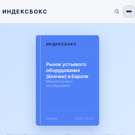
ИНДЕКСБОКС
ИНДЕКСБОКС
Рынок устьевого
оборудования
(ёлочки) в Европе
Маркетинговое
исследование
Европа
2025 / 2035