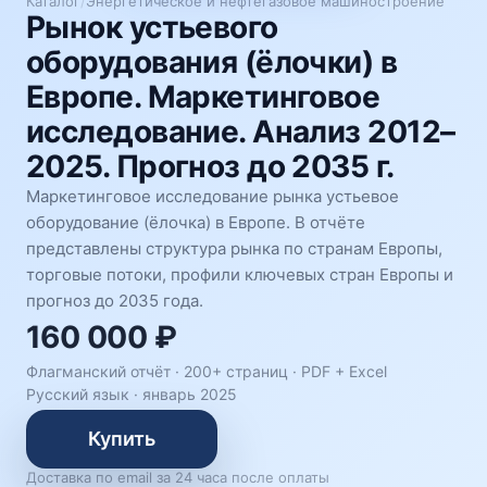
Каталог
/
Энергетическое и нефтегазовое машиностроение
Рынок устьевого
оборудования (ёлочки) в
Европе. Маркетинговое
исследование. Анализ 2012–
2025. Прогноз до 2035 г.
Маркетинговое исследование рынка устьевое
оборудование (ёлочка) в Европе. В отчёте
представлены структура рынка по странам Европы,
торговые потоки, профили ключевых стран Европы и
прогноз до 2035 года.
160 000 ₽
Флагманский отчёт · 200+ страниц ·
PDF + Excel
Русский язык
·
январь 2025
Купить
Доставка по email за 24 часа после оплаты