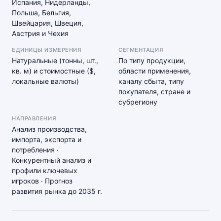
Испания, Нидерланды,
Польша, Бельгия,
Швейцария, Швеция,
Австрия и Чехия
ЕДИНИЦЫ ИЗМЕРЕНИЯ
СЕГМЕНТАЦИЯ
Натуральные (тонны, шт.,
По типу продукции,
кв. м) и стоимостные ($,
области применения,
локальные валюты)
каналу сбыта, типу
покупателя, стране и
субрегиону
НАПРАВЛЕНИЯ
Анализ производства,
импорта, экспорта и
потребления ·
Конкурентный анализ и
профили ключевых
игроков · Прогноз
развития рынка до 2035 г.