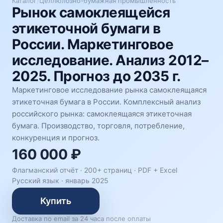
Каталог
/
Целлюлозно-бумажная промышленность
Рынок самоклеящейся
этикеточной бумаги в
России. Маркетинговое
исследование. Анализ 2012–
2025. Прогноз до 2035 г.
Маркетинговое исследование рынка самоклеящаяся
этикеточная бумага в России. Комплексный анализ
российского рынка: самоклеящаяся этикеточная
бумага. Производство, торговля, потребление,
конкуренция и прогноз.
160 000 ₽
Флагманский отчёт · 200+ страниц ·
PDF + Excel
Русский язык
·
январь 2025
Купить
Доставка по email за 24 часа после оплаты