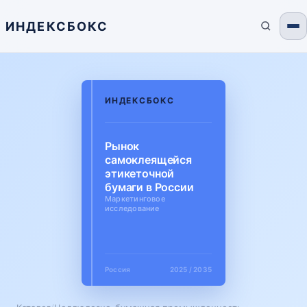
ИНДЕКСБОКС
ИНДЕКСБОКС
Рынок
самоклеящейся
этикеточной
бумаги в России
Маркетинговое
исследование
Россия
2025 / 2035