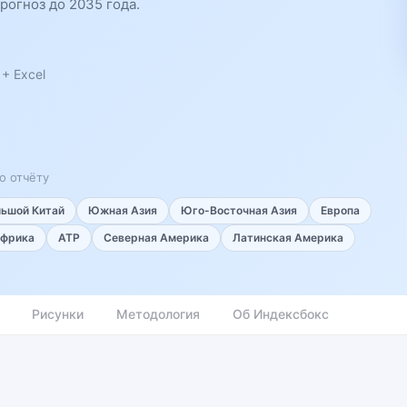
рогноз до 2035 года.
+ Excel
о отчёту
льшой Китай
Южная Азия
Юго-Восточная Азия
Европа
фрика
АТР
Северная Америка
Латинская Америка
Рисунки
Методология
Об Индексбокс