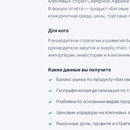
ключевых стран Северной Африки 
В фокусе отчёта — продукт «
Беговые
конкурентная среда, цены, торговые п
Для кого
Руководители стратегии и развития 
руководители закупок и supply chai
импортёрам, инвесторам и компаниям
Какие данные вы получите
Баланс рынка по продукту «Бегов
Географическая детализация по 
Разбивка по основным видам прод
Ценовые коридоры на ключевых з
Рыночные доли, профили и страт