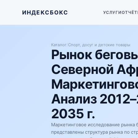
ИНДЕКСБОКС
УСЛУГИ
ОТЧЁТ
Каталог
/
Спорт, досуг и детские товары
Рынок бегов
Северной Аф
Маркетингово
Анализ 2012–
2035 г.
Маркетинговое исследование рынка б
представлены структура рынка по ст