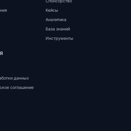
Спонсорство
ния
Кейсы
Аналитика
База знаний
Инструменты
Я
аботки данных
ское соглашение