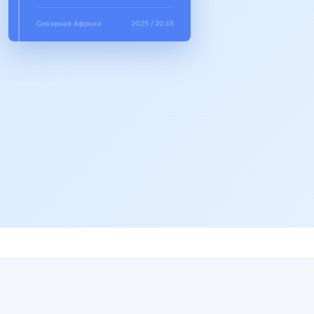
Северная Африка
2025 / 2035