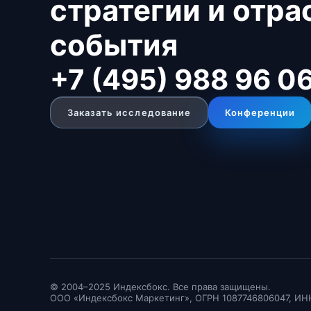
стратегии и отр
события
+7 (495) 988 96 0
Заказать исследование
Конференции
© 2004–2025 Индексбокс. Все права защищены.
ООО «Индексбокс Маркетинг», ОГРН 1087746806047, ИН