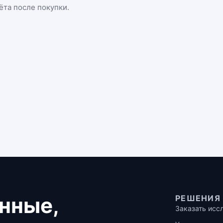
ёта после покупки.
нные,
РЕШЕНИЯ
Заказать исс