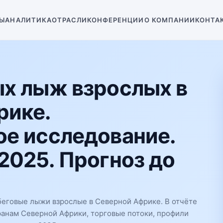
Ы
АНАЛИТИКА
ОТРАСЛИ
КОНФЕРЕНЦИИ
О КОМПАНИИ
КОНТА
ых лыж взрослых в
рике.
е исследование.
2025. Прогноз до
еговые лыжи взрослые в Северной Африке. В отчёте
ранам Северной Африки, торговые потоки, профили