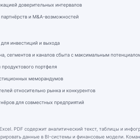
икацией доверительных интервалов
 партнёрств и M&A-возможностей
 для инвестиций и выхода
на, сегментов и каналов сбыта с максимальным потенциало
и продуктового портфеля
естиционных меморандумов
телей относительно рынка и конкурентов
нёров для совместных предприятий
Excel
. PDF содержит аналитический текст, таблицы и инфог
грировать данные в BI-системы и финансовые модели. Кома