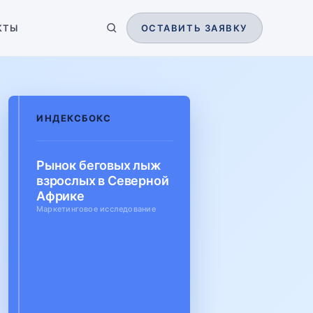
КТЫ
ОСТАВИТЬ ЗАЯВКУ
ИНДЕКСБОКС
Рынок беговых лыж
взрослых в Северной
Африке
Маркетинговое исследование