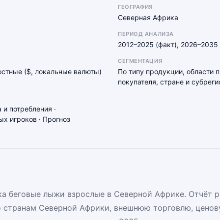
ГЕОГРАФИЯ
Северная Африка
ПЕРИОД АНАЛИЗА
2012–2025 (факт), 2026–2035 
СЕГМЕНТАЦИЯ
мостные ($, локальные валюты)
По типу продукции, области 
покупателя, стране и субреги
 и потребления ·
х игроков · Прогноз
а беговые лыжи взрослые в Северной Африке. Отчёт 
о странам Северной Африки, внешнюю торговлю, ценов