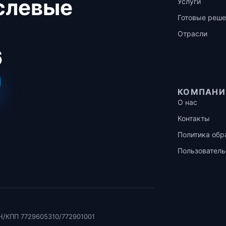
аслевые
Услуги
Готовые реше
Отрасли
6
КОМПАНИ
О нас
Контакты
Политика обр
Пользователь
Н/КПП 7729605310/772901001