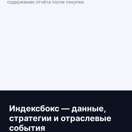
содержанию отчёта после покупки.
Индексбокс — данные,
стратегии и отраслевые
события