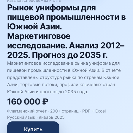
Каталог
/
Спецодежда и СИЗ
Рынок униформы для
пищевой промышленности в
Южной Азии.
Маркетинговое
исследование. Анализ 2012–
2025. Прогноз до 2035 г.
Маркетинговое исследование рынка униформа для
пищевой промышленности в Южной Азии. В отчёте
представлены структура рынка по странам Южной
Азии, торговые потоки, профили ключевых стран
Южной Азии и прогноз до 2035 года.
160 000 ₽
Флагманский отчёт · 200+ страниц ·
PDF + Excel
Русский язык
·
январь 2025
Купить