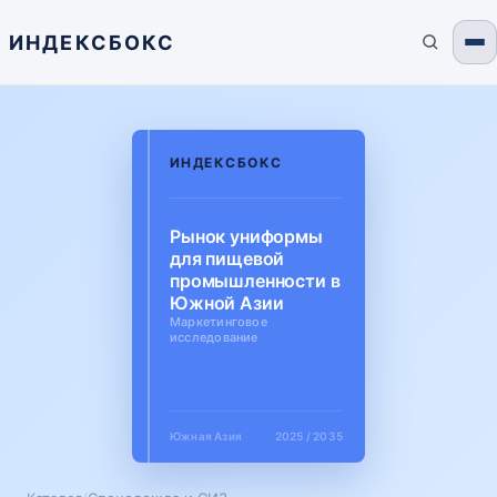
ИНДЕКСБОКС
ИНДЕКСБОКС
Рынок униформы
для пищевой
промышленности в
Южной Азии
Маркетинговое
исследование
Южная Азия
2025 / 2035