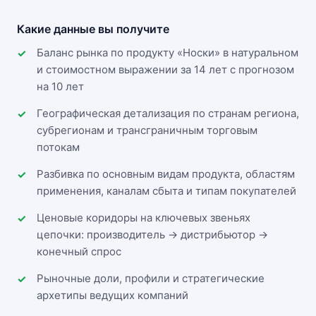
Какие данные вы получите
Баланс рынка по продукту «Носки» в натуральном
и стоимостном выражении за 14 лет с прогнозом
на 10 лет
Географическая детализация по странам региона,
субрегионам и трансграничным торговым
потокам
Разбивка по основным видам продукта, областям
применения, каналам сбыта и типам покупателей
Ценовые коридоры на ключевых звеньях
цепочки: производитель → дистрибьютор →
конечный спрос
Рыночные доли, профили и стратегические
архетипы ведущих компаний