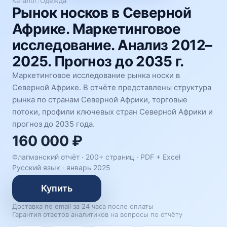
Каталог
/
Одежда
Рынок носков в Северной
Африке. Маркетинговое
исследование. Анализ 2012–
2025. Прогноз до 2035 г.
Маркетинговое исследование рынка носки в
Северной Африке. В отчёте представлены структура
рынка по странам Северной Африки, торговые
потоки, профили ключевых стран Северной Африки и
прогноз до 2035 года.
160 000 ₽
Флагманский отчёт · 200+ страниц ·
PDF + Excel
Русский язык
·
январь 2025
Купить
Доставка по email за 24 часа после оплаты
Гарантия ответов аналитиков на вопросы по отчёту