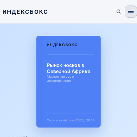
ИНДЕКСБОКС
ИНДЕКСБОКС
Рынок носков в
Северной Африке
Маркетинговое
исследование
Северная Африка
2025 / 2035