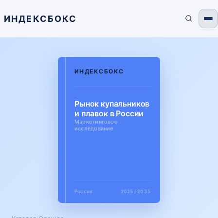
ИНДЕКСБОКС
ИНДЕКСБОКС
Рынок купальников
и плавок в России
Маркетинговое
исследование
Россия
2025 / 2035