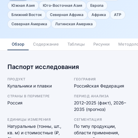
Южная Азия
Юго-Восточная Азия
Европа
Ближний Восток
Северная Африка
Африка
АТР
Северная Америка
Латинская Америка
Обзор
Содержание
Таблицы
Рисунки
Методоло
Паспорт исследования
ПРОДУКТ
ГЕОГРАФИЯ
Купальники и плавки
Российская Федерация
СТРАНЫ В ПЕРИМЕТРЕ
ПЕРИОД АНАЛИЗА
Россия
2012–2025 (факт), 2026–
2035 (прогноз)
ЕДИНИЦЫ ИЗМЕРЕНИЯ
СЕГМЕНТАЦИЯ
Натуральные (тонны, шт.,
По типу продукции,
кв. м) и стоимостные (₽,
области применения,