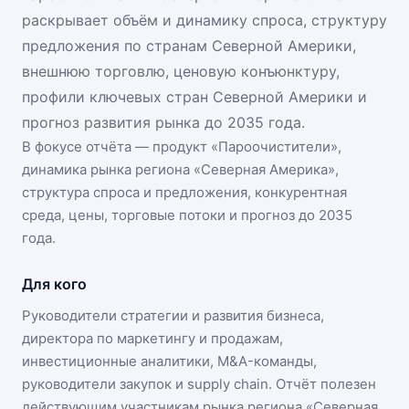
раскрывает объём и динамику спроса, структуру
предложения по странам Северной Америки,
внешнюю торговлю, ценовую конъюнктуру,
профили ключевых стран Северной Америки и
прогноз развития рынка до 2035 года.
В фокусе отчёта — продукт «
Пароочистители
»,
динамика
рынка региона «Северная Америка»
,
структура спроса и предложения, конкурентная
среда, цены, торговые потоки и прогноз до 2035
года.
Для кого
Руководители стратегии и развития бизнеса,
директора по маркетингу и продажам,
инвестиционные аналитики, M&A-команды,
руководители закупок и supply chain. Отчёт полезен
действующим участникам
рынка региона «Северная