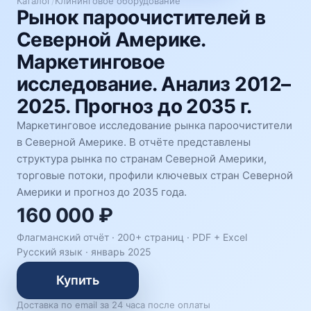
Каталог
/
Клининговое оборудование
Рынок пароочистителей в
Северной Америке.
Маркетинговое
исследование. Анализ 2012–
2025. Прогноз до 2035 г.
Маркетинговое исследование рынка пароочистители
в Северной Америке. В отчёте представлены
структура рынка по странам Северной Америки,
торговые потоки, профили ключевых стран Северной
Америки и прогноз до 2035 года.
160 000 ₽
Флагманский отчёт · 200+ страниц ·
PDF + Excel
Русский язык
·
январь 2025
Купить
Доставка по email за 24 часа после оплаты