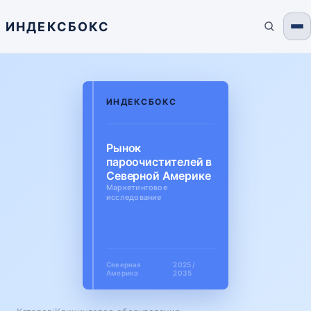
ИНДЕКСБОКС
ИНДЕКСБОКС
Рынок
пароочистителей в
Северной Америке
Маркетинговое
исследование
Северная
2025 /
Америка
2035