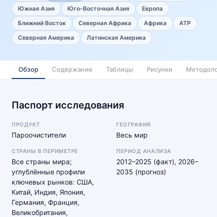
Южная Азия
Юго-Восточная Азия
Европа
Ближний Восток
Северная Африка
Африка
АТР
Северная Америка
Латинская Америка
Обзор
Содержание
Таблицы
Рисунки
Методоло
Паспорт исследования
ПРОДУКТ
ГЕОГРАФИЯ
Пароочистители
Весь мир
СТРАНЫ В ПЕРИМЕТРЕ
ПЕРИОД АНАЛИЗА
Все страны мира;
2012–2025 (факт), 2026–
углублённые профили
2035 (прогноз)
ключевых рынков: США,
Китай, Индия, Япония,
Германия, Франция,
Великобритания,