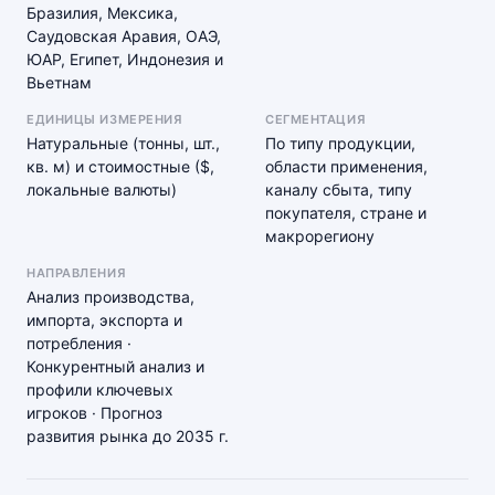
Бразилия, Мексика,
Саудовская Аравия, ОАЭ,
ЮАР, Египет, Индонезия и
Вьетнам
ЕДИНИЦЫ ИЗМЕРЕНИЯ
СЕГМЕНТАЦИЯ
Натуральные (тонны, шт.,
По типу продукции,
кв. м) и стоимостные ($,
области применения,
локальные валюты)
каналу сбыта, типу
покупателя, стране и
макрорегиону
НАПРАВЛЕНИЯ
Анализ производства,
импорта, экспорта и
потребления ·
Конкурентный анализ и
профили ключевых
игроков · Прогноз
развития рынка до 2035 г.