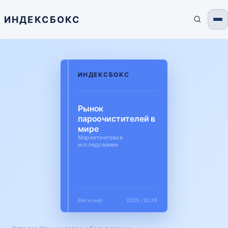
ИНДЕКСБОКС
ИНДЕКСБОКС
Рынок
пароочистителей в
мире
Маркетинговое
исследование
Весь мир
2025 / 2035