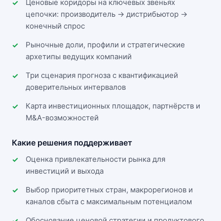
Ценовые коридоры на ключевых звеньях
цепочки: производитель → дистрибьютор →
конечный спрос
Рыночные доли, профили и стратегические
архетипы ведущих компаний
Три сценария прогноза с квантификацией
доверительных интервалов
Карта инвестиционных площадок, партнёрств и
M&A-возможностей
Какие решения поддерживает
Оценка привлекательности рынка для
инвестиций и выхода
Выбор приоритетных стран, макрорегионов и
каналов сбыта с максимальным потенциалом
Обоснование ценовой стратегии и продуктового