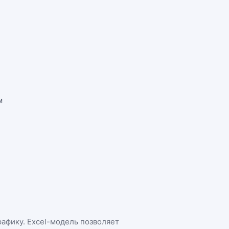
м
рафику. Excel-модель позволяет