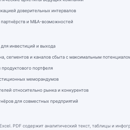
икацией доверительных интервалов
 партнёрств и M&A-возможностей
 для инвестиций и выхода
на, сегментов и каналов сбыта с максимальным потенциало
и продуктового портфеля
естиционных меморандумов
телей относительно рынка и конкурентов
нёров для совместных предприятий
Excel
. PDF содержит аналитический текст, таблицы и инфог