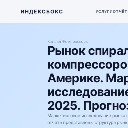
ИНДЕКСБОКС
УСЛУГИ
ОТЧЁТ
Каталог
/
Компрессоры
Рынок спира
компрессоро
Америке. Ма
исследование
2025. Прогноз
Маркетинговое исследование рынка 
отчёте представлены структура рынк