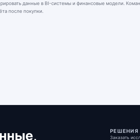
грировать данные в BI-системы и финансовые модели. Кома
ёта после покупки.
нные,
РЕШЕНИЯ
Заказать исс