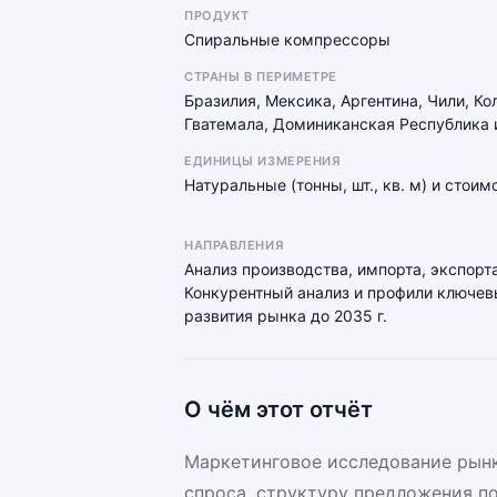
ПРОДУКТ
Спиральные компрессоры
СТРАНЫ В ПЕРИМЕТРЕ
Бразилия, Мексика, Аргентина, Чили, Ко
Гватемала, Доминиканская Республика 
ЕДИНИЦЫ ИЗМЕРЕНИЯ
Натуральные (тонны, шт., кв. м) и стои
НАПРАВЛЕНИЯ
Анализ производства, импорта, экспорта
Конкурентный анализ и профили ключевы
развития рынка до 2035 г.
О чём этот отчёт
Маркетинговое исследование рынк
спроса, структуру предложения п