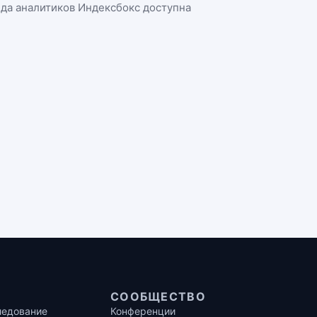
нда аналитиков Индексбокс доступна
СООБЩЕСТВО
ледование
Конференции