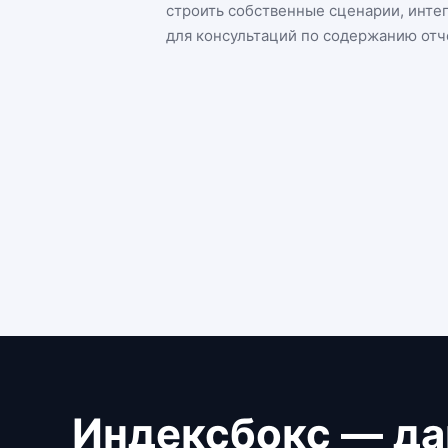
строить собственные сценарии, инте
для консультаций по содержанию отч
Индексбокс — да