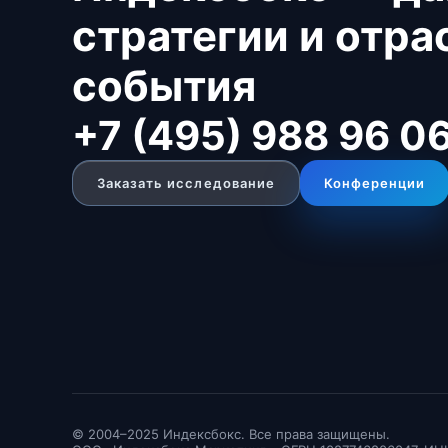
стратегии и отр
события
+7 (495) 988 96 0
Заказать исследование
Конференции
© 2004–2025 Индексбокс. Все права защищены.