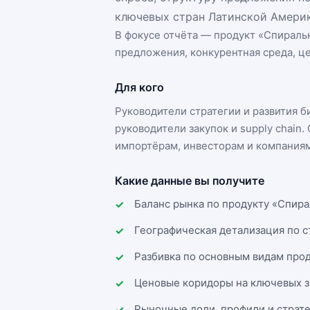
ключевых стран Латинской Америк
В фокусе отчёта — продукт «
Спираль
предложения, конкурентная среда, це
Для кого
Руководители стратегии и развития 
руководители закупок и supply chai
импортёрам, инвесторам и компаниям
Какие данные вы получите
Баланс рынка по продукту «Спира
Географическая детализация по 
Разбивка по основным видам прод
Ценовые коридоры на ключевых з
Рыночные доли, профили и страт