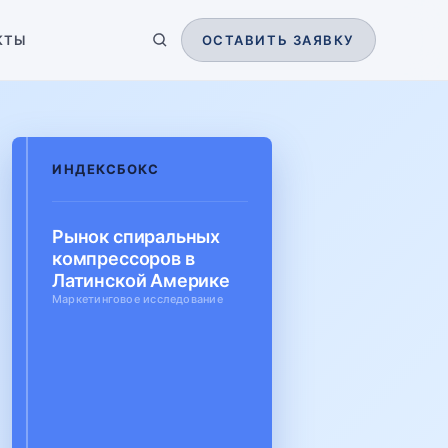
КТЫ
ОСТАВИТЬ ЗАЯВКУ
ИНДЕКСБОКС
Рынок спиральных
компрессоров в
Латинской Америке
Маркетинговое исследование