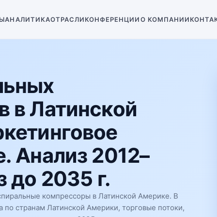
Ы
АНАЛИТИКА
ОТРАСЛИ
КОНФЕРЕНЦИИ
О КОМПАНИИ
КОНТА
льных
в в Латинской
ркетинговое
. Анализ 2012–
 до 2035 г.
спиральные компрессоры в Латинской Америке. В
а по странам Латинской Америки, торговые потоки,