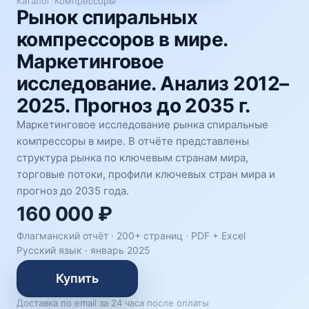
Каталог
/
Компрессоры
Рынок спиральных
компрессоров в мире.
Маркетинговое
исследование. Анализ 2012–
2025. Прогноз до 2035 г.
Маркетинговое исследование рынка спиральные
компрессоры в мире. В отчёте представлены
структура рынка по ключевым странам мира,
торговые потоки, профили ключевых стран мира и
прогноз до 2035 года.
160 000 ₽
Флагманский отчёт · 200+ страниц ·
PDF + Excel
Русский язык
·
январь 2025
Купить
Доставка по email за 24 часа после оплаты