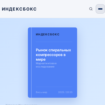
ИНДЕКСБОКС
ИНДЕКСБОКС
Рынок спиральных
компрессоров в
мире
Маркетинговое
исследование
Весь мир
2025 / 2035