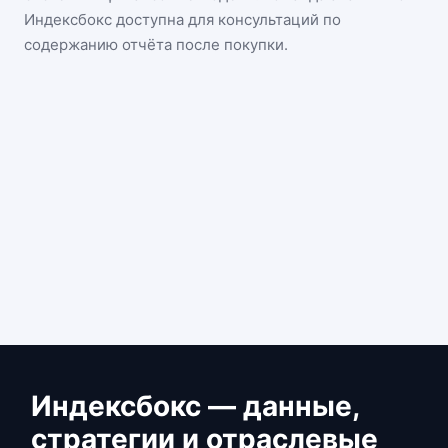
Индексбокс доступна для консультаций по
содержанию отчёта после покупки.
Индексбокс — данные,
стратегии и отраслевые