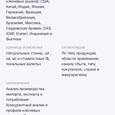
ключевых рынков: США,
Китай, Индия, Япония,
Германия, Франция,
Великобритания,
Бразилия, Мексика,
Саудовская Аравия, ОАЭ,
ЮАР, Египет, Индонезия и
Вьетнам
ЕДИНИЦЫ ИЗМЕРЕНИЯ
СЕГМЕНТАЦИЯ
Натуральные (тонны, шт.,
По типу продукции,
кв. м) и стоимостные ($,
области применения,
локальные валюты)
каналу сбыта, типу
покупателя, стране и
макрорегиону
НАПРАВЛЕНИЯ
Анализ производства,
импорта, экспорта и
потребления ·
Конкурентный анализ и
профили ключевых