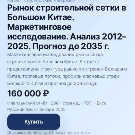
Каталог
/
Строительные материалы
Рынок строительной сетки в
Большом Китае.
Маркетинговое
исследование. Анализ 2012–
2025. Прогноз до 2035 г.
Маркетинговое исследование рынка сетка
строительная в Большом Китае. В отчёте
представлены структура рынка по странам Большого
Китая, торговые потоки, профили ключевых стран
Большого Китая и прогноз до 2035 года.
160 000 ₽
Флагманский отчёт · 200+ страниц ·
PDF + Excel
Русский язык
·
январь 2025
Купить
Доставка по email за 24 часа после оплаты