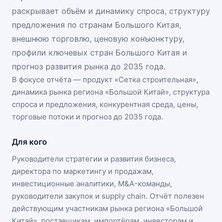
раскрывает объём и динамику спроса, структуру
предложения по странам Большого Китая,
внешнюю торговлю, ценовую конъюнктуру,
профили ключевых стран Большого Китая и
прогноз развития рынка до 2035 года.
В фокусе отчёта — продукт «
Сетка строительная
»,
динамика
рынка региона «Большой Китай»
, структура
спроса и предложения, конкурентная среда, цены,
торговые потоки и прогноз до 2035 года.
Для кого
Руководители стратегии и развития бизнеса,
директора по маркетингу и продажам,
инвестиционные аналитики, M&A-команды,
руководители закупок и supply chain. Отчёт полезен
действующим участникам
рынка региона «Большой
Китай»
, поставщикам, импортёрам, инвесторам и