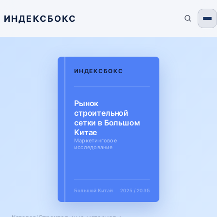
ИНДЕКСБОКС
ИНДЕКСБОКС
Рынок
строительной
сетки в Большом
Китае
Маркетинговое
исследование
Большой Китай
2025 / 2035