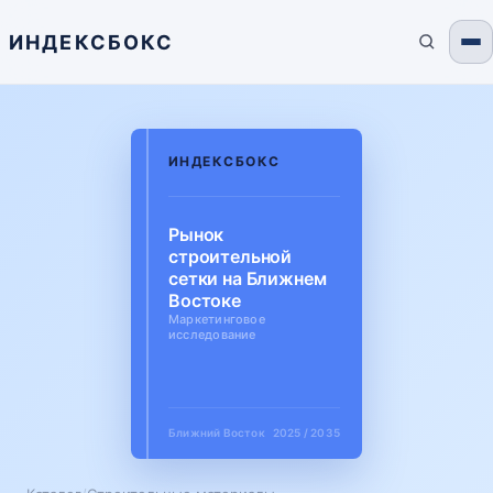
ИНДЕКСБОКС
ИНДЕКСБОКС
Рынок
строительной
сетки на Ближнем
Востоке
Маркетинговое
исследование
Ближний Восток
2025 / 2035