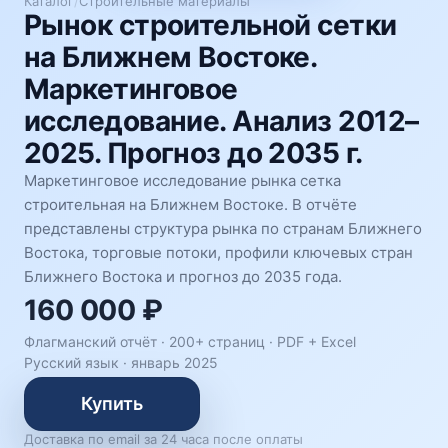
Каталог
/
Строительные материалы
Рынок строительной сетки
на Ближнем Востоке.
Маркетинговое
исследование. Анализ 2012–
2025. Прогноз до 2035 г.
Маркетинговое исследование рынка сетка
строительная на Ближнем Востоке. В отчёте
представлены структура рынка по странам Ближнего
Востока, торговые потоки, профили ключевых стран
Ближнего Востока и прогноз до 2035 года.
160 000 ₽
Флагманский отчёт · 200+ страниц ·
PDF + Excel
Русский язык
·
январь 2025
Купить
Доставка по email за 24 часа после оплаты