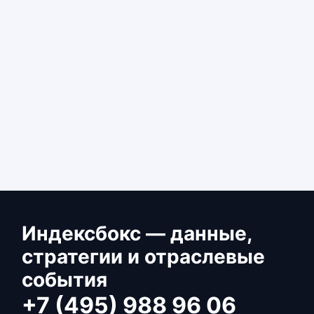
Индексбокс — данные,
стратегии и отраслевые
события
+7 (495) 988 96 06