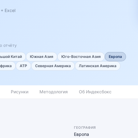
+ Excel
о отчёту
льшой Китай
Южная Азия
Юго-Восточная Азия
Европа
фрика
АТР
Северная Америка
Латинская Америка
Рисунки
Методология
Об Индексбокс
ГЕОГРАФИЯ
Европа