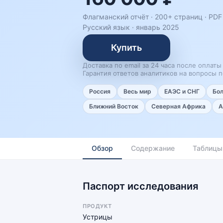
Флагманский отчёт · 200+ страниц ·
PDF 
Русский язык
·
январь 2025
Купить
Доставка по email за 24 часа после оплаты
Гарантия ответов аналитиков на вопросы п
Россия
Весь мир
ЕАЭС и СНГ
Бо
Ближний Восток
Северная Африка
А
Обзор
Содержание
Таблицы
Паспорт исследования
ПРОДУКТ
Устрицы