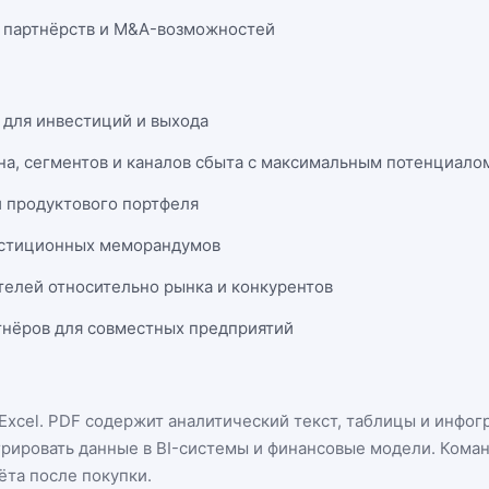
 партнёрств и M&A-возможностей
 для инвестиций и выхода
на, сегментов и каналов сбыта с максимальным потенциало
и продуктового портфеля
естиционных меморандумов
телей относительно рынка и конкурентов
нёров для совместных предприятий
Excel
. PDF содержит аналитический текст, таблицы и инфог
грировать данные в BI-системы и финансовые модели. Кома
ёта после покупки.