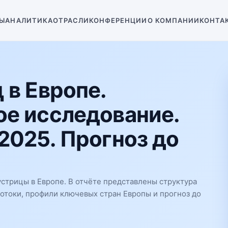
Ы
АНАЛИТИКА
ОТРАСЛИ
КОНФЕРЕНЦИИ
О КОМПАНИИ
КОНТА
 в Европе.
е исследование.
2025. Прогноз до
стрицы в Европе. В отчёте представлены структура
потоки, профили ключевых стран Европы и прогноз до