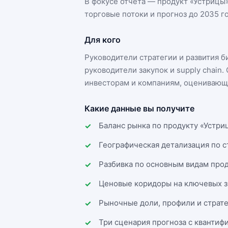
В фокусе отчёта — продукт «
Устрицы
торговые потоки и прогноз до 2035 го
Для кого
Руководители стратегии и развития 
руководители закупок и supply chai
инвесторам и компаниям, оценивающи
Какие данные вы получите
Баланс рынка по продукту «Устри
Географическая детализация по 
Разбивка по основным видам прод
Ценовые коридоры на ключевых з
Рыночные доли, профили и страт
Три сценария прогноза с квантиф