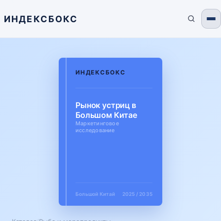
ИНДЕКСБОКС
ИНДЕКСБОКС
Рынок устриц в
Большом Китае
Маркетинговое
исследование
Большой Китай
2025 / 2035