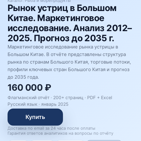
Каталог
/
Рыба и морепродукты
Рынок устриц в Большом
Китае. Маркетинговое
исследование. Анализ 2012–
2025. Прогноз до 2035 г.
Маркетинговое исследование рынка устрицы в
Большом Китае. В отчёте представлены структура
рынка по странам Большого Китая, торговые потоки,
профили ключевых стран Большого Китая и прогноз
до 2035 года.
160 000 ₽
Флагманский отчёт · 200+ страниц ·
PDF + Excel
Русский язык
·
январь 2025
Купить
Доставка по email за 24 часа после оплаты
Гарантия ответов аналитиков на вопросы по отчёту