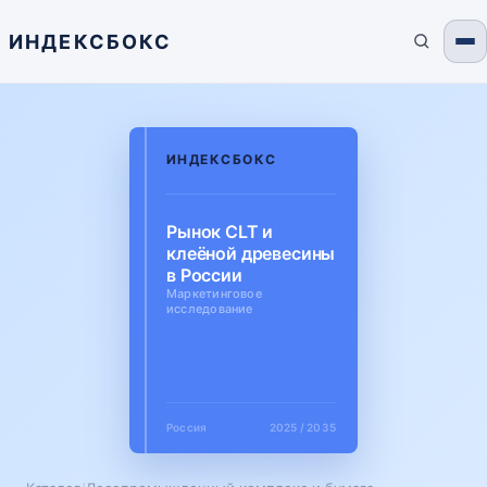
ИНДЕКСБОКС
ИНДЕКСБОКС
Рынок CLT и
клеёной древесины
в России
Маркетинговое
исследование
Россия
2025 / 2035