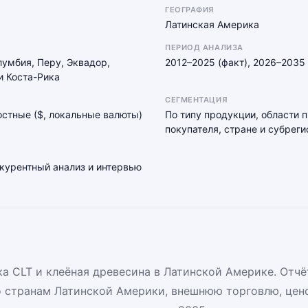
ГЕОГРАФИЯ
Латинская Америка
ПЕРИОД АНАЛИЗА
лумбия, Перу, Эквадор,
2012–2025 (факт), 2026–2035 
и Коста-Рика
СЕГМЕНТАЦИЯ
мостные ($, локальные валюты)
По типу продукции, области 
покупателя, стране и субреги
нкурентный анализ и интервью
а CLT и клеёная древесина в Латинской Америке. Отч
о странам Латинской Америки, внешнюю торговлю, цен