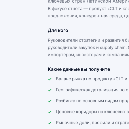
ключевых стран Латинской Америк
В фокусе отчёта — продукт «
CLT и кл
предложения, конкурентная среда, це
Для кого
Руководители стратегии и развития 
руководители закупок и supply chai
импортёрам, инвесторам и компаниям
Какие данные вы получите
Баланс рынка по продукту «CLT и
Географическая детализация по 
Разбивка по основным видам прод
Ценовые коридоры на ключевых з
Рыночные доли, профили и страт