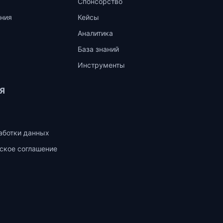
Спонсорство
ния
Кейсы
Аналитика
База знаний
Инструменты
Я
аботки данных
ское соглашение