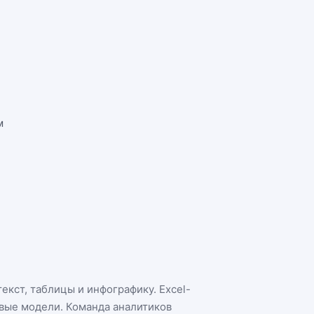
м
екст, таблицы и инфографику. Excel-
овые модели. Команда аналитиков