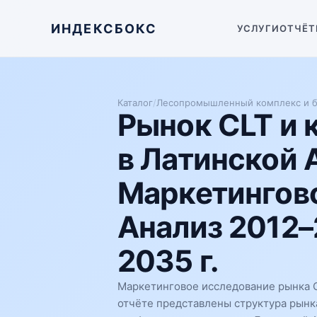
ИНДЕКСБОКС
УСЛУГИ
ОТЧЁТ
Каталог
/
Лесопромышленный комплекс и б
Рынок CLT и 
в Латинской 
Маркетингово
Анализ 2012–
2035 г.
Маркетинговое исследование рынка C
отчёте представлены структура рынк