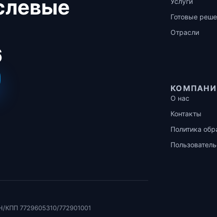
аслевые
Услуги
Готовые реше
Отрасли
6
КОМПАНИ
О нас
Контакты
Политика обр
Пользователь
Н/КПП 7729605310/772901001