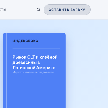
КТЫ
ОСТАВИТЬ ЗАЯВКУ
ИНДЕКСБОКС
Рынок CLT и клеёной
древесины в
Латинской Америке
Маркетинговое исследование