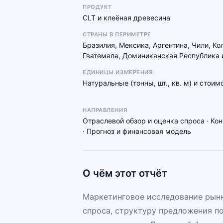
ПРОДУКТ
CLT и клеёная древесина
СТРАНЫ В ПЕРИМЕТРЕ
Бразилия, Мексика, Аргентина, Чили, Ко
Гватемала, Доминиканская Республика 
ЕДИНИЦЫ ИЗМЕРЕНИЯ
Натуральные (тонны, шт., кв. м) и стои
НАПРАВЛЕНИЯ
Отраслевой обзор и оценка спроса · Ко
· Прогноз и финансовая модель
О чём этот отчёт
Маркетинговое исследование рынк
спроса, структуру предложения п