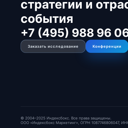
стратегии и отр
события
+7 (495) 988 96 0
Заказать исследование
Конференции
© 2004–2025 Индексбокс. Все права защищены.
ООО «Индексбокс Маркетинг», ОГРН 1087746806047, ИН