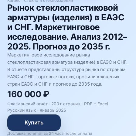
Каталог
/
Стекло и стеклоизделия
Рынок стеклопластиковой
арматуры (изделия) в ЕАЭС
и СНГ. Маркетинговое
исследование. Анализ 2012–
2025. Прогноз до 2035 г.
Маркетинговое исследование рынка
стеклопластиковая арматура (изделие) в ЕАЭС и СНГ.
В отчёте представлены структура рынка по странам
ЕАЭС и СНГ, торговые потоки, профили ключевых
стран ЕАЭС и СНГ и прогноз до 2035 года.
160 000 ₽
Флагманский отчёт · 200+ страниц ·
PDF + Excel
Русский язык
·
январь 2025
Купить
Доставка по email за 24 часа после оплаты