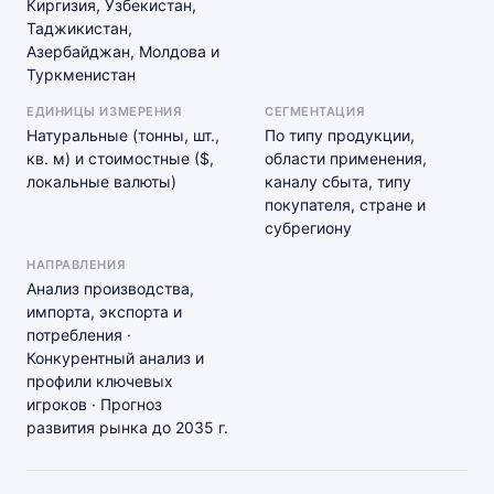
Киргизия, Узбекистан,
Таджикистан,
Азербайджан, Молдова и
Туркменистан
ЕДИНИЦЫ ИЗМЕРЕНИЯ
СЕГМЕНТАЦИЯ
Натуральные (тонны, шт.,
По типу продукции,
кв. м) и стоимостные ($,
области применения,
локальные валюты)
каналу сбыта, типу
покупателя, стране и
субрегиону
НАПРАВЛЕНИЯ
Анализ производства,
импорта, экспорта и
потребления ·
Конкурентный анализ и
профили ключевых
игроков · Прогноз
развития рынка до 2035 г.