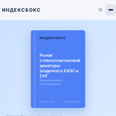
ИНДЕКСБОКС
ИНДЕКСБОКС
Рынок
стеклопластиковой
арматуры
(изделия) в ЕАЭС и
СНГ
Маркетинговое
исследование
ЕАЭС и СНГ
2025 / 2035