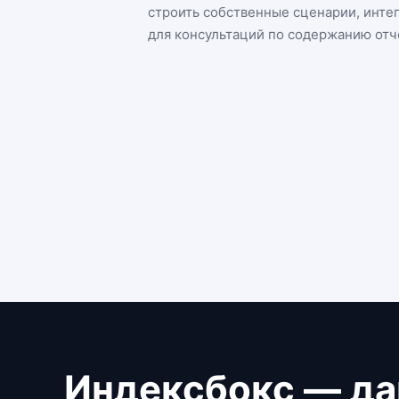
строить собственные сценарии, инте
для консультаций по содержанию отч
Индексбокс — да