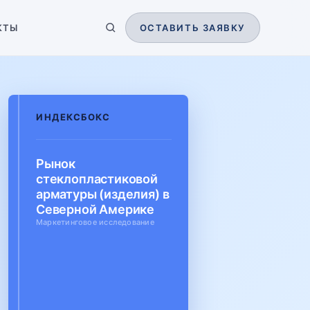
КТЫ
ОСТАВИТЬ ЗАЯВКУ
ИНДЕКСБОКС
Рынок
стеклопластиковой
арматуры (изделия) в
Северной Америке
Маркетинговое исследование