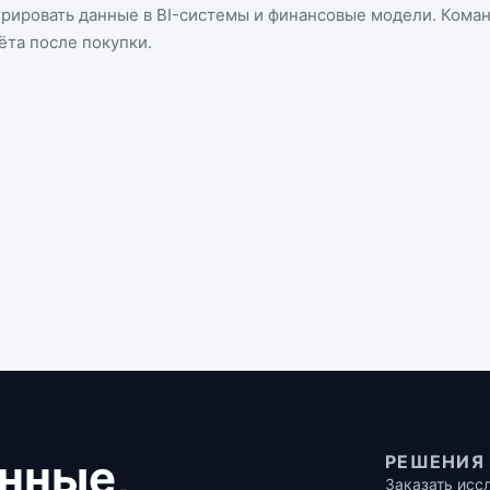
грировать данные в BI-системы и финансовые модели. Кома
ёта после покупки.
нные,
РЕШЕНИЯ
Заказать исс