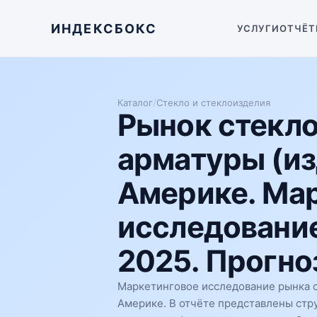
ИНДЕКСБОКС
УСЛУГИ
ОТЧЁТ
Каталог
/
Стекло и стеклоизделия
Рынок стекл
арматуры (из
Америке. Ма
исследование
2025. Прогноз
Маркетинговое исследование рынка с
Америке. В отчёте представлены стр