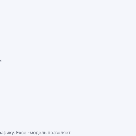
м
рафику. Excel-модель позволяет