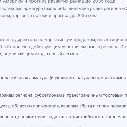
 Америки и прогноз развития рынка до 2035 года.
астиковая арматура (изделие)
», динамика
рынка региона «
цены, торговые потоки и прогноз до 2035 года.
бизнеса, директора по маркетингу и продажам, инвестицион
n. Отчёт полезен действующим участникам
рынка региона «С
, оценивающим вход в новый сегмент.
опластиковая арматура (изделие)» в натуральном и стоимос
странам региона, субрегионам и трансграничным торговым 
укта, областям применения, каналам сбыта и типам покупа
веньях цепочки: производитель → дистрибьютор → конечны