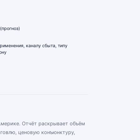
(прогноз)
применения, каналу сбыта, типу
ону
Америке. Отчёт раскрывает объём
говлю, ценовую конъюнктуру,