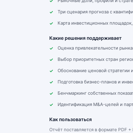
Рыночные доли, профили и страт
Три сценария прогноза с квантиф
Карта инвестиционных площадок,
Какие решения поддерживает
Оценка привлекательности рынка
Выбор приоритетных стран регио
Обоснование ценовой стратегии 
Подготовка бизнес-планов и инв
Бенчмаркинг собственных показа
Идентификация M&A-целей и парт
Как пользоваться
Отчёт поставляется в формате
PDF + 