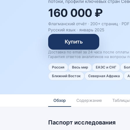
потоки, профили ключевых стран Сев
160 000 ₽
Флагманский отчёт · 200+ страниц ·
PDF 
Русский язык
·
январь 2025
Купить
Доставка по email за 24 часа после оплаты
Гарантия ответов аналитиков на вопросы п
Россия
Весь мир
ЕАЭС и СНГ
Бо
Ближний Восток
Северная Африка
А
Обзор
Содержание
Таблицы
Паспорт исследования