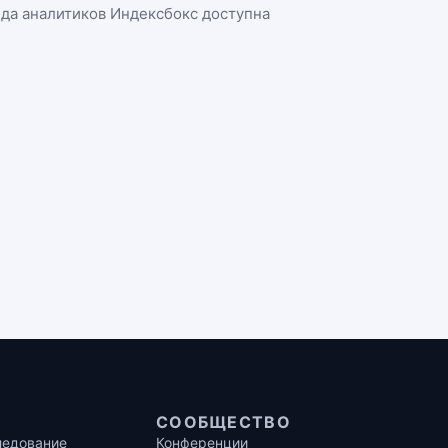
нда аналитиков Индексбокс доступна
СООБЩЕСТВО
ледование
Конференции