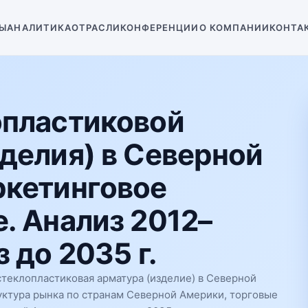
Ы
АНАЛИТИКА
ОТРАСЛИ
КОНФЕРЕНЦИИ
О КОМПАНИИ
КОНТА
опластиковой
делия) в Северной
ркетинговое
. Анализ 2012–
 до 2035 г.
теклопластиковая арматура (изделие) в Северной
уктура рынка по странам Северной Америки, торговые