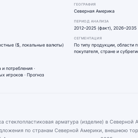
ГЕОГРАФИЯ
Северная Америка
ПЕРИОД АНАЛИЗА
2012–2025 (факт), 2026–2035 
СЕГМЕНТАЦИЯ
мостные ($, локальные валюты)
По типу продукции, области 
покупателя, стране и субреги
 и потребления ·
х игроков · Прогноз
а стеклопластиковая арматура (изделие) в Северной 
едложения по странам Северной Америки, внешнюю тор