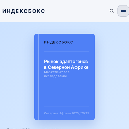
ИНДЕКСБОКС
ИНДЕКСБОКС
Рынок адаптогенов
в Северной Африке
Маркетинговое
исследование
Северная Африка
2025 / 2035