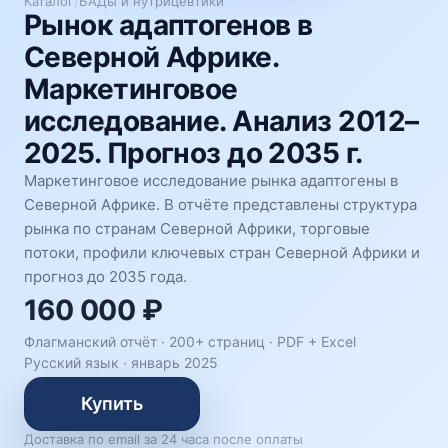
Каталог
/
БАДы и нутрицевтики
Рынок адаптогенов в
Северной Африке.
Маркетинговое
исследование. Анализ 2012–
2025. Прогноз до 2035 г.
Маркетинговое исследование рынка адаптогены в
Северной Африке. В отчёте представлены структура
рынка по странам Северной Африки, торговые
потоки, профили ключевых стран Северной Африки и
прогноз до 2035 года.
160 000 ₽
Флагманский отчёт · 200+ страниц ·
PDF + Excel
Русский язык
·
январь 2025
Купить
Доставка по email за 24 часа после оплаты