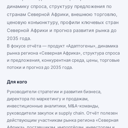
динамику спроса, структуру предложения по
странам Северной Африки, внешнюю торговлю,
ценовую конъюнктуру, профили ключевых стран
Северной Африки и прогноз развития рынка до
2035 года.
В фокусе отчёта — продукт «
Адаптогены
», динамика
рынка региона «Северная Африка»
, структура спроса
и предложения, конкурентная среда, цены, торговые
потоки и прогноз до 2035 года.
Для кого
Руководители стратегии и развития бизнеса,
директора по маркетингу и продажам,
инвестиционные аналитики, M&A-команды,
руководители закупок и supply chain. Отчёт полезен
действующим участникам
рынка региона «Северная
Африка»
, поставщикам, импортёрам, инвесторам и