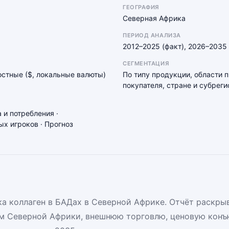
ГЕОГРАФИЯ
Северная Африка
ПЕРИОД АНАЛИЗА
2012–2025 (факт), 2026–2035 
СЕГМЕНТАЦИЯ
мостные ($, локальные валюты)
По типу продукции, области 
покупателя, стране и субреги
 и потребления ·
х игроков · Прогноз
а коллаген в БАДах в Северной Африке. Отчёт раскрыв
м Северной Африки, внешнюю торговлю, ценовую конъ