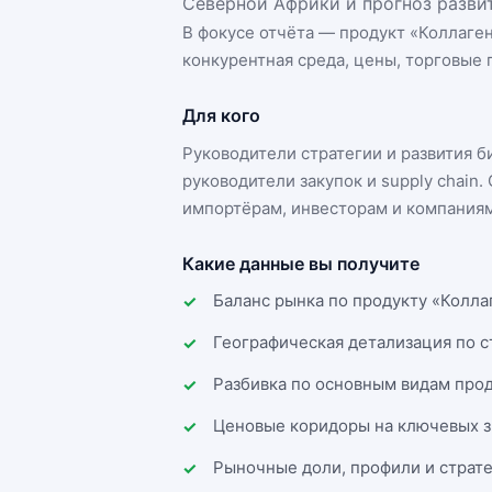
Северной Африки и прогноз развит
В фокусе отчёта — продукт «
Коллаген
конкурентная среда, цены, торговые п
Для кого
Руководители стратегии и развития 
руководители закупок и supply chai
импортёрам, инвесторам и компаниям
Какие данные вы получите
Баланс рынка по продукту «Колла
Географическая детализация по 
Разбивка по основным видам прод
Ценовые коридоры на ключевых з
Рыночные доли, профили и страт