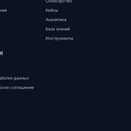
Спонсорство
ния
Кейсы
Аналитика
База знаний
Инструменты
Я
аботки данных
ское соглашение