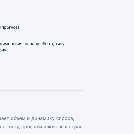
(прогноз)
применения, каналу сбыта, типу
ону
ает объём и динамику спроса,
юнктуру, профили ключевых стран