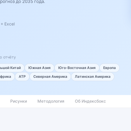
рогноз до 2035 года.
+ Excel
о отчёту
льшой Китай
Южная Азия
Юго-Восточная Азия
Европа
фрика
АТР
Северная Америка
Латинская Америка
Рисунки
Методология
Об Индексбокс