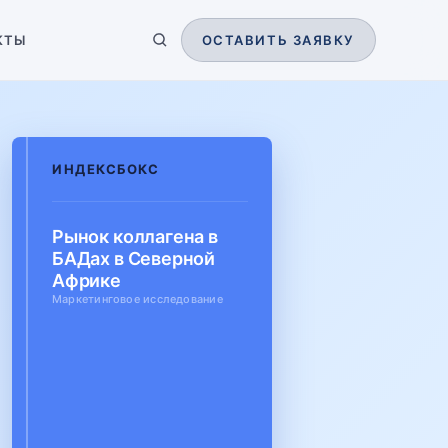
КТЫ
ОСТАВИТЬ ЗАЯВКУ
ИНДЕКСБОКС
Рынок коллагена в
БАДах в Северной
Африке
Маркетинговое исследование