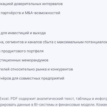
икацией доверительных интервалов
 партнёрств и M&A-возможностей
 для инвестиций и выхода
на, сегментов и каналов сбыта с максимальным потенциало
и продуктового портфеля
естиционных меморандумов
телей относительно рынка и конкурентов
нёров для совместных предприятий
Excel
. PDF содержит аналитический текст, таблицы и инфог
грировать данные в BI-системы и финансовые модели. Кома