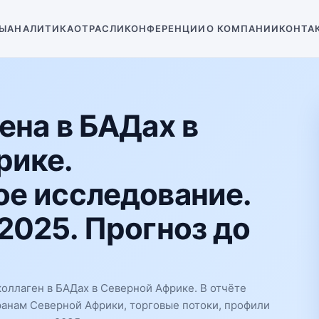
Ы
АНАЛИТИКА
ОТРАСЛИ
КОНФЕРЕНЦИИ
О КОМПАНИИ
КОНТА
ена в БАДах в
рике.
е исследование.
2025. Прогноз до
оллаген в БАДах в Северной Африке. В отчёте
ранам Северной Африки, торговые потоки, профили