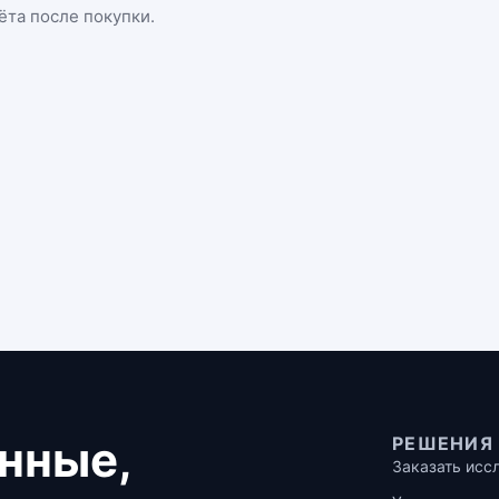
ёта после покупки.
нные,
РЕШЕНИЯ
Заказать исс