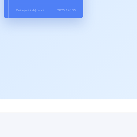
Северная Африка
2025 / 2035