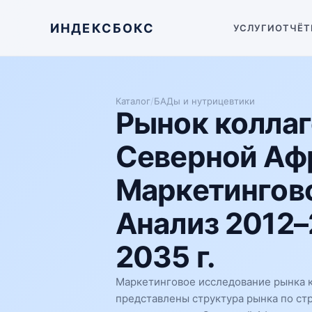
ИНДЕКСБОКС
УСЛУГИ
ОТЧЁТ
Каталог
/
БАДы и нутрицевтики
Рынок коллаг
Северной Аф
Маркетингово
Анализ 2012–
2035 г.
Маркетинговое исследование рынка к
представлены структура рынка по ст