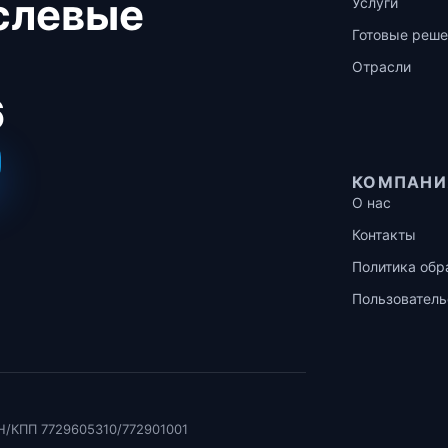
аслевые
Услуги
Готовые реше
Отрасли
6
КОМПАНИ
О нас
Контакты
Политика обр
Пользователь
Н/КПП 7729605310/772901001