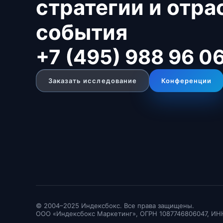
стратегии и отр
события
+7 (495) 988 96 0
Заказать исследование
Конференции
© 2004–2025 Индексбокс. Все права защищены.
ООО «Индексбокс Маркетинг», ОГРН 1087746806047, ИН