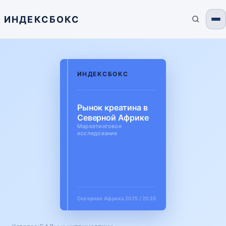
ИНДЕКСБОКС
ИНДЕКСБОКС
Рынок креатина в
Северной Африке
Маркетинговое
исследование
Северная Африка
2025 / 2035