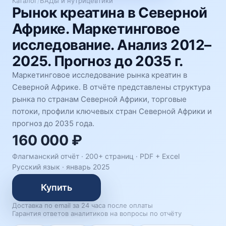
Каталог
/
БАДы и нутрицевтики
Рынок креатина в Северной
Африке. Маркетинговое
исследование. Анализ 2012–
2025. Прогноз до 2035 г.
Маркетинговое исследование рынка креатин в
Северной Африке. В отчёте представлены структура
рынка по странам Северной Африки, торговые
потоки, профили ключевых стран Северной Африки и
прогноз до 2035 года.
160 000 ₽
Флагманский отчёт · 200+ страниц ·
PDF + Excel
Русский язык
·
январь 2025
Купить
Доставка по email за 24 часа после оплаты
Гарантия ответов аналитиков на вопросы по отчёту