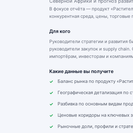
Северной Африки и прогноз развит
В фокусе отчёта — продукт «
Растите
конкурентная среда, цены, торговые п
Для кого
Руководители стратегии и развития 
руководители закупок и supply chai
импортёрам, инвесторам и компаниям
Какие данные вы получите
Баланс рынка по продукту «Расти
Географическая детализация по 
Разбивка по основным видам прод
Ценовые коридоры на ключевых з
Рыночные доли, профили и страт