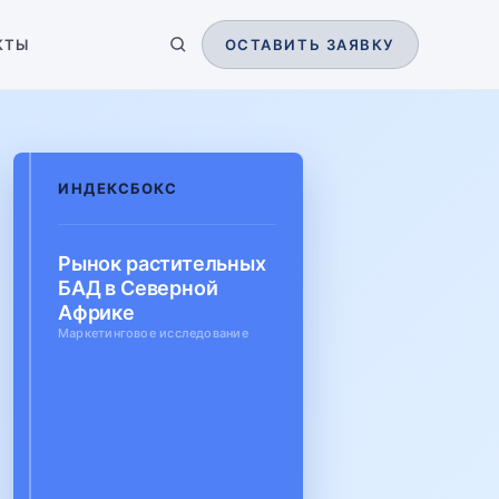
КТЫ
ОСТАВИТЬ ЗАЯВКУ
ИНДЕКСБОКС
Рынок растительных
БАД в Северной
Африке
Маркетинговое исследование