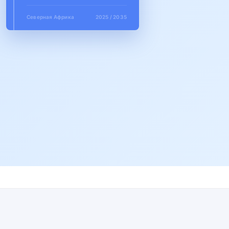
Северная Африка
2025 / 2035