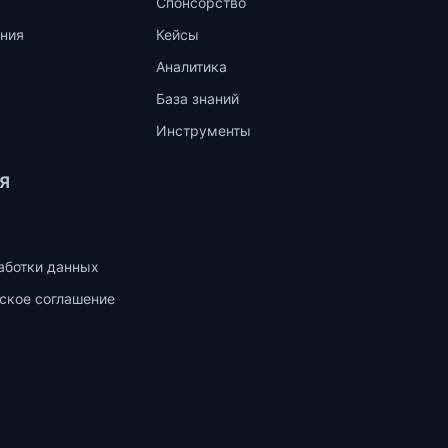
Спонсорство
ния
Кейсы
Аналитика
База знаний
Инструменты
Я
аботки данных
ское соглашение