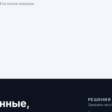
ёта после покупки.
нные,
РЕШЕНИЯ
Заказать исс