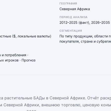
ГЕОГРАФИЯ
Северная Африка
ПЕРИОД АНАЛИЗА
2012–2025 (факт), 2026–2035 
СЕГМЕНТАЦИЯ
мостные ($, локальные валюты)
По типу продукции, области 
покупателя, стране и субреги
 и потребления ·
х игроков · Прогноз
а растительные БАДы в Северной Африке. Отчёт раскр
м Северной Африки, внешнюю торговлю, ценовую конъ