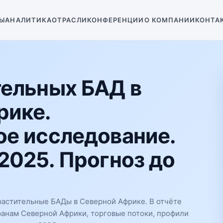
Ы
АНАЛИТИКА
ОТРАСЛИ
КОНФЕРЕНЦИИ
О КОМПАНИИ
КОНТА
тельных БАД в
рике.
е исследование.
2025. Прогноз до
растительные БАДы в Северной Африке. В отчёте
ранам Северной Африки, торговые потоки, профили