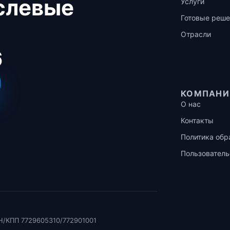
аслевые
Услуги
Готовые реше
Отрасли
6
КОМПАНИ
О нас
Контакты
Политика обр
Пользователь
Н/КПП 7729605310/772901001