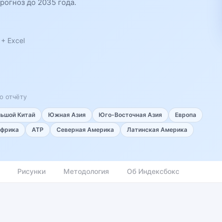
рогноз до 2035 года.
+ Excel
о отчёту
льшой Китай
Южная Азия
Юго-Восточная Азия
Европа
фрика
АТР
Северная Америка
Латинская Америка
Рисунки
Методология
Об Индексбокс