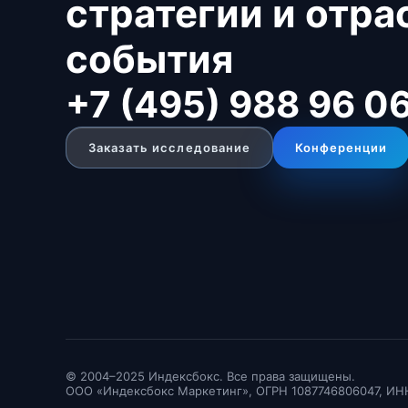
стратегии и отр
события
+7 (495) 988 96 0
Заказать исследование
Конференции
© 2004–2025 Индексбокс. Все права защищены.
ООО «Индексбокс Маркетинг», ОГРН 1087746806047, ИН