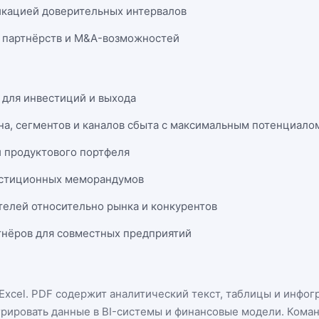
икацией доверительных интервалов
 партнёрств и M&A-возможностей
 для инвестиций и выхода
на, сегментов и каналов сбыта с максимальным потенциало
и продуктового портфеля
естиционных меморандумов
телей относительно рынка и конкурентов
нёров для совместных предприятий
Excel
. PDF содержит аналитический текст, таблицы и инфог
грировать данные в BI-системы и финансовые модели. Кома