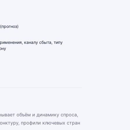
(прогноз)
применения, каналу сбыта, типу
ону
ывает объём и динамику спроса,
юнктуру, профили ключевых стран