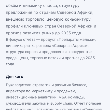
объём и динамику спроса, структуру
предложения по странам Северной Африки,
внешнюю торговлю, ценовую конъюнктуру,
профили ключевых стран Северной Африки и
прогноз развития рынка до 2035 года.
В фокусе отчёта — продукт «
Препараты железа
»,
динамика
рынка региона «Северная Африка»
,
структура спроса и предложения, конкурентная
среда, цены, торговые потоки и прогноз до 2035
года.
Для кого
Руководители стратегии и развития бизнеса,
директора по маркетингу и продажам,
инвестиционные аналитики, M&A-команды,
руководители закупок и supply chain. Отчёт полезен
действующим участникам
рынка региона «Северная