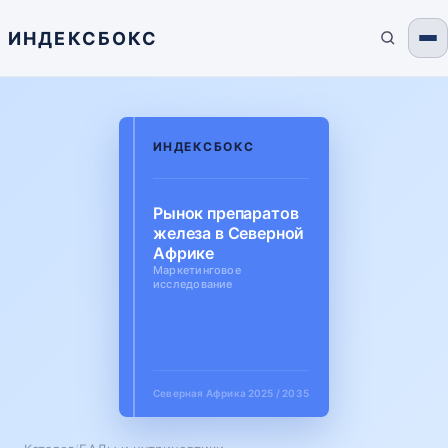
ИНДЕКСБОКС
ИНДЕКСБОКС
Рынок препаратов
железа в Северной
Африке
Маркетинговое
исследование
Северная Африка
2025 / 2035