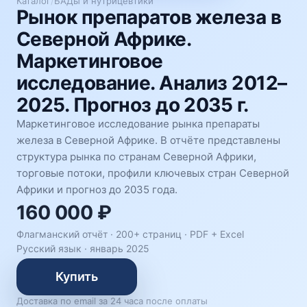
Каталог
/
БАДы и нутрицевтики
Рынок препаратов железа в
Северной Африке.
Маркетинговое
исследование. Анализ 2012–
2025. Прогноз до 2035 г.
Маркетинговое исследование рынка препараты
железа в Северной Африке. В отчёте представлены
структура рынка по странам Северной Африки,
торговые потоки, профили ключевых стран Северной
Африки и прогноз до 2035 года.
160 000 ₽
Флагманский отчёт · 200+ страниц ·
PDF + Excel
Русский язык
·
январь 2025
Купить
Доставка по email за 24 часа после оплаты