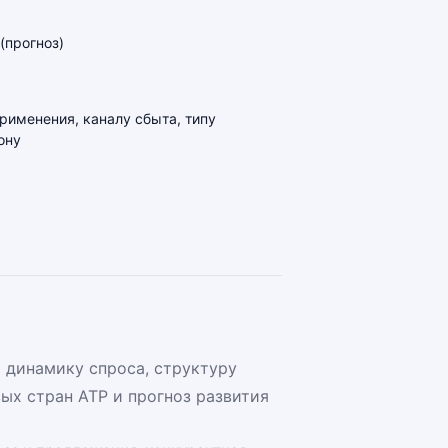
(прогноз)
применения, каналу сбыта, типу
ону
 динамику спроса, структуру
ых стран АТР и прогноз развития