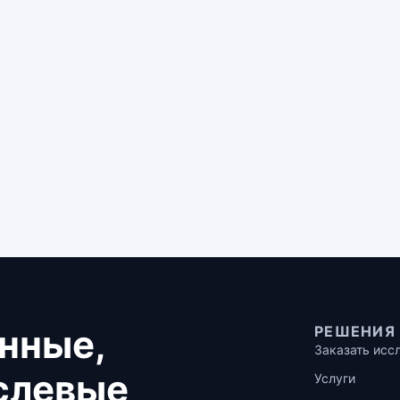
нные,
РЕШЕНИЯ
Заказать исс
аслевые
Услуги