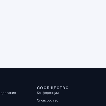
СООБЩЕСТВО
ледование
Конференции
Спонсорство