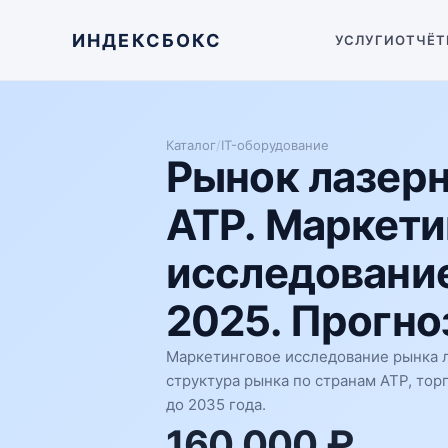
ИНДЕКСБОКС
УСЛУГИ
ОТЧЁТ
Каталог
/
IT-оборудование
Рынок лазерн
АТР. Маркети
исследование
2025. Прогноз
Маркетинговое исследование рынка л
структура рынка по странам АТР, тор
до 2035 года.
160 000 ₽