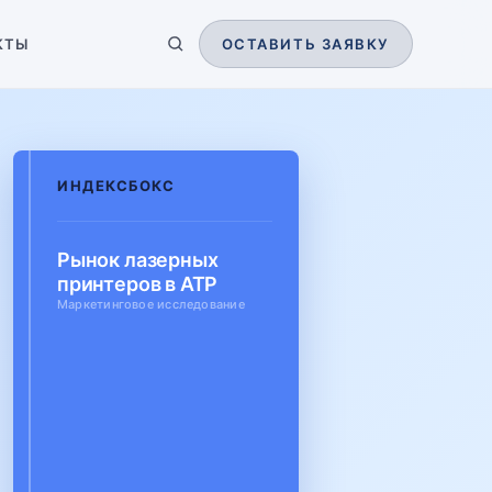
КТЫ
ОСТАВИТЬ ЗАЯВКУ
ИНДЕКСБОКС
Рынок лазерных
принтеров в АТР
Маркетинговое исследование