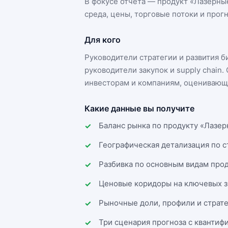
В фокусе отчёта — продукт «
Лазерны
среда, цены, торговые потоки и прогн
Для кого
Руководители стратегии и развития 
руководители закупок и supply chai
инвесторам и компаниям, оценивающи
Какие данные вы получите
Баланс рынка по продукту «Лазер
Географическая детализация по 
Разбивка по основным видам прод
Ценовые коридоры на ключевых з
Рыночные доли, профили и страт
Три сценария прогноза с квантиф