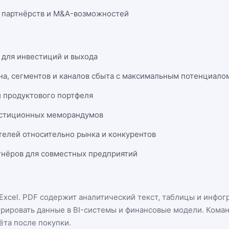
 партнёрств и M&A-возможностей
 для инвестиций и выхода
на, сегментов и каналов сбыта с максимальным потенциало
и продуктового портфеля
естиционных меморандумов
телей относительно рынка и конкурентов
нёров для совместных предприятий
Excel
. PDF содержит аналитический текст, таблицы и инфог
грировать данные в BI-системы и финансовые модели. Кома
ёта после покупки.