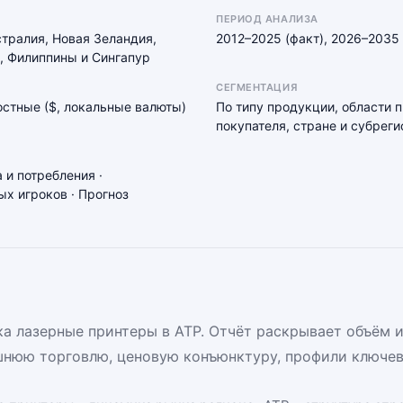
ПЕРИОД АНАЛИЗА
стралия, Новая Зеландия,
2012–2025 (факт), 2026–2035 
, Филиппины и Сингапур
СЕГМЕНТАЦИЯ
мостные ($, локальные валюты)
По типу продукции, области 
покупателя, стране и субреги
 и потребления ·
х игроков · Прогноз
а лазерные принтеры в АТР. Отчёт раскрывает объём и
шнюю торговлю, ценовую конъюнктуру, профили ключев