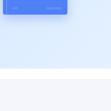
АТР
2025 / 2035