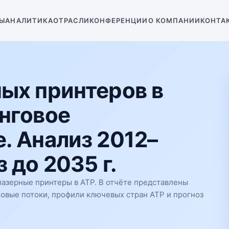
Ы
АНАЛИТИКА
ОТРАСЛИ
КОНФЕРЕНЦИИ
О КОМПАНИИ
КОНТА
ых принтеров в
нговое
. Анализ 2012–
 до 2035 г.
азерные принтеры в АТР. В отчёте представлены
говые потоки, профили ключевых стран АТР и прогноз