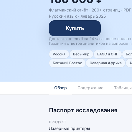
Флагманский отчёт · 200+ страниц ·
PDF 
Русский язык
·
январь 2025
Купить
Доставка по email за 24 часа после оплаты
Гарантия ответов аналитиков на вопросы п
Россия
Весь мир
ЕАЭС и СНГ
Бо
Ближний Восток
Северная Африка
А
Обзор
Содержание
Таблицы
Паспорт исследования
ПРОДУКТ
Лазерные принтеры