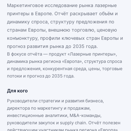
Маркетинговое исследование рынка лазерные
принтеры в Европе. Отчёт раскрывает объём и
динамику спроса, структуру предложения по
странам Европы, внешнюю торговлю, ценовую
конъюнктуру, профили ключевых стран Европы и
прогноз развития рынка до 2035 года.
В фокусе отчёта — продукт «
Лазерные принтеры
»,
динамика
рынка региона «Европа»
, структура спроса
и предложения, конкурентная среда, цены, торговые
потоки и прогноз до 2035 года.
Для кого
Руководители стратегии и развития бизнеса,
директора по маркетингу и продажам,
инвестиционные аналитики, M&A-команды,
руководители закупок и supply chain. Отчёт полезен
действующим участникам
рынка региона «Европа»
,