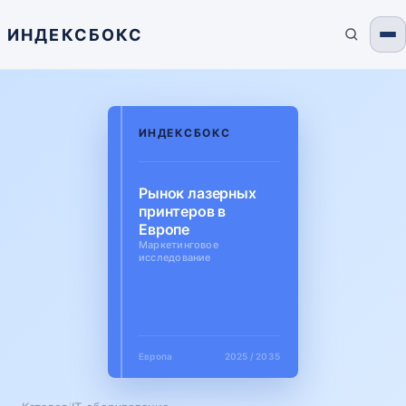
ИНДЕКСБОКС
ИНДЕКСБОКС
Рынок лазерных
принтеров в
Европе
Маркетинговое
исследование
Европа
2025 / 2035