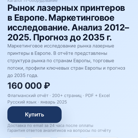
Каталог
/
IT-оборудование
Рынок лазерных принтеров
в Европе. Маркетинговое
исследование. Анализ 2012–
2025. Прогноз до 2035 г.
Маркетинговое исследование рынка лазерные
принтеры в Европе. В отчёте представлены
структура рынка по странам Европы, торговые
потоки, профили ключевых стран Европы и прогноз
до 2035 года.
160 000 ₽
Флагманский отчёт · 200+ страниц ·
PDF + Excel
Русский язык
·
январь 2025
Купить
Доставка по email за 24 часа после оплаты
Гарантия ответов аналитиков на вопросы по отчёту