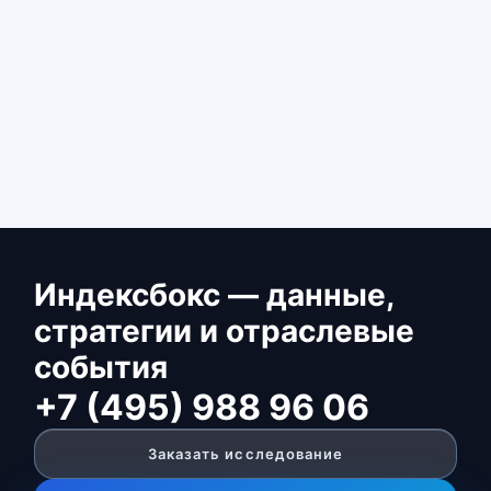
Индексбокс — данные,
стратегии и отраслевые
события
+7 (495) 988 96 06
Заказать исследование