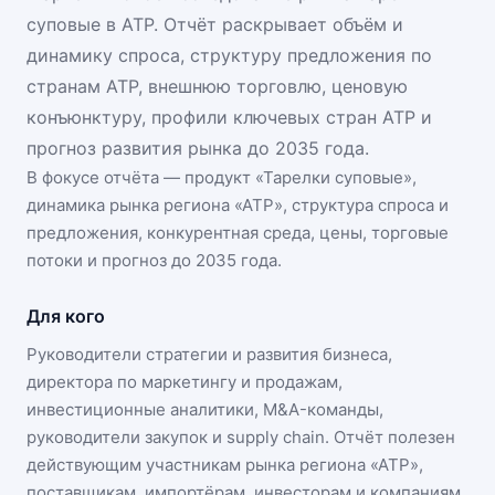
суповые в АТР. Отчёт раскрывает объём и
динамику спроса, структуру предложения по
странам АТР, внешнюю торговлю, ценовую
конъюнктуру, профили ключевых стран АТР и
прогноз развития рынка до 2035 года.
В фокусе отчёта — продукт «
Тарелки суповые
»,
динамика
рынка региона «АТР»
, структура спроса и
предложения, конкурентная среда, цены, торговые
потоки и прогноз до 2035 года.
Для кого
Руководители стратегии и развития бизнеса,
директора по маркетингу и продажам,
инвестиционные аналитики, M&A-команды,
руководители закупок и supply chain. Отчёт полезен
действующим участникам
рынка региона «АТР»
,
поставщикам, импортёрам, инвесторам и компаниям,